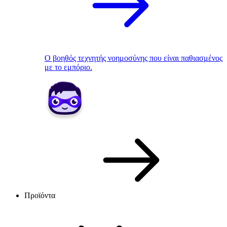
Ο βοηθός τεχνητής νοημοσύνης που είναι παθιασμένος
με το εμπόριο.
Προϊόντα