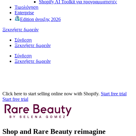
Shopify AI Toolkit για προγραμματιστές
Τιμολόγηση
Enterprise
Edition άνοιξης 2026
Ξεκινήστε δωρεάν
Σύνδεση
Ξεκινήστε δωρεάν
Σύνδεση
Ξεκινήστε δωρεάν
Click here to start selling online now with Shopify.
Start free trial
Start free trial
Shop and Rare Beauty reimagine