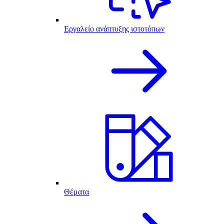
Εργαλείο ανάπτυξης ιστοτόπων
Θέματα