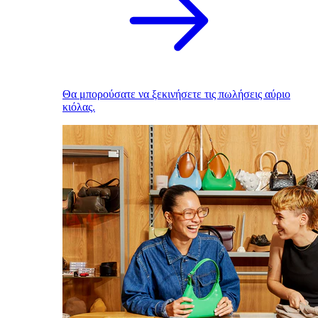
Θα μπορούσατε να ξεκινήσετε τις πωλήσεις αύριο
κιόλας.