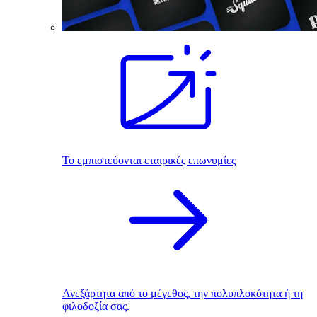
Το εμπιστεύονται εταιρικές επωνυμίες
Ανεξάρτητα από το μέγεθος, την πολυπλοκότητα ή τη
φιλοδοξία σας.