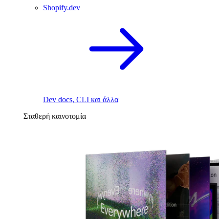
Shopify.dev
Dev docs, CLI και άλλα
Σταθερή καινοτομία