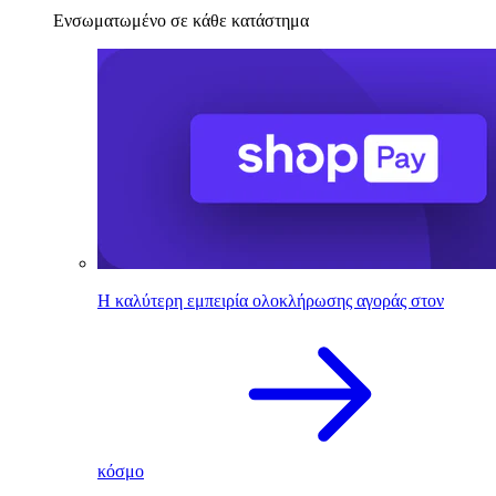
Ενσωματωμένο σε κάθε κατάστημα
Η καλύτερη εμπειρία ολοκλήρωσης αγοράς στον
κόσμο