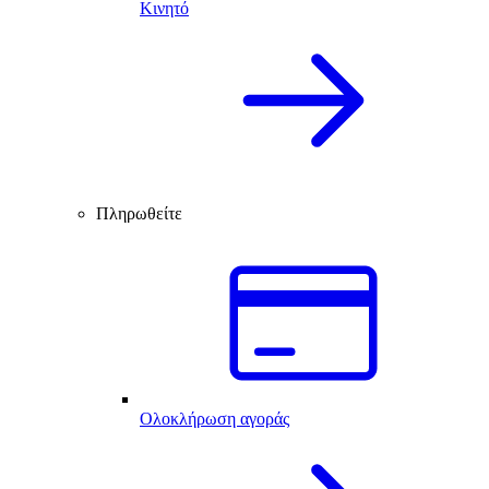
Κινητό
Πληρωθείτε
Ολοκλήρωση αγοράς