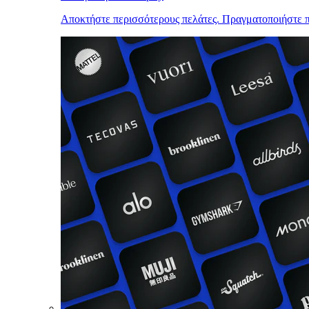
Αποκτήστε περισσότερους πελάτες. Πραγματοποιήστε π