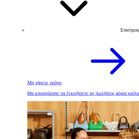
Επιστρο
Μη χάνετε χρόνο
Θα μπορούσατε να ξεκινήσετε τις πωλήσεις αύριο κιόλα