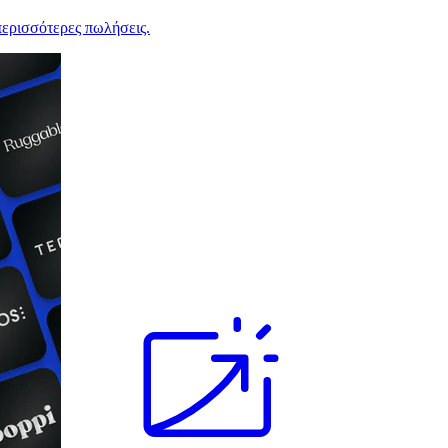
ερισσότερες πωλήσεις.