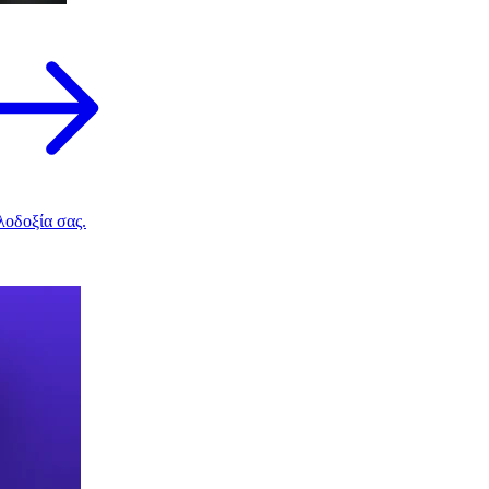
λοδοξία σας.