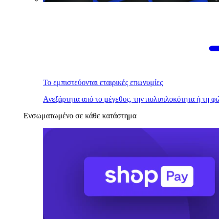
Το εμπιστεύονται εταιρικές επωνυμίες
Ανεξάρτητα από το μέγεθος, την πολυπλοκότητα ή τη φι
Ενσωματωμένο σε κάθε κατάστημα