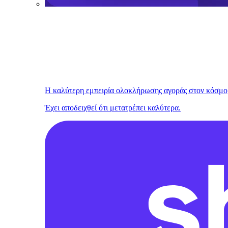
Η καλύτερη εμπειρία ολοκλήρωσης αγοράς στον κόσμο
Έχει αποδειχθεί ότι μετατρέπει καλύτερα.