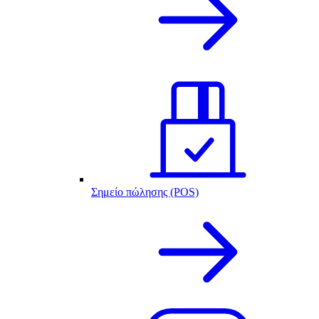
Σημείο πώλησης (POS)