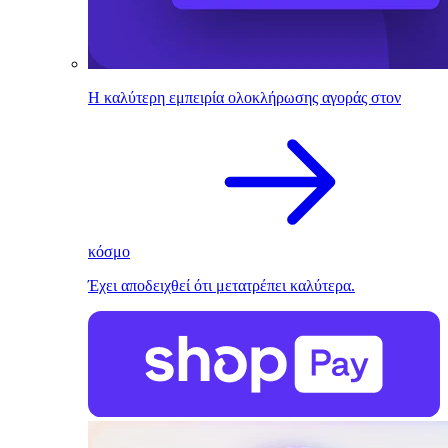
Η καλύτερη εμπειρία ολοκλήρωσης αγοράς στον
κόσμο
Έχει αποδειχθεί ότι μετατρέπει καλύτερα.