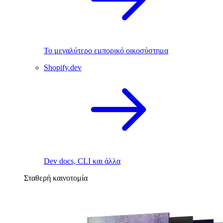
Το μεγαλύτερο εμπορικό οικοσύστημα
Shopify.dev
Dev docs, CLI και άλλα
Σταθερή καινοτομία