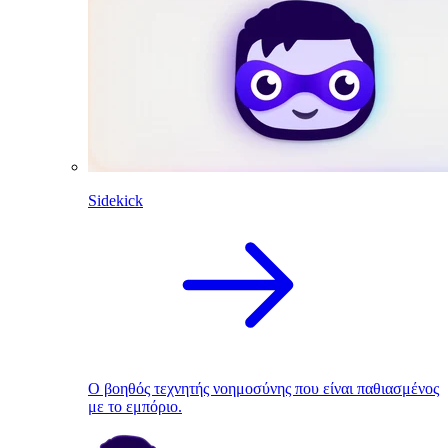
Sidekick
Ο βοηθός τεχνητής νοημοσύνης που είναι παθιασμένος
με το εμπόριο.