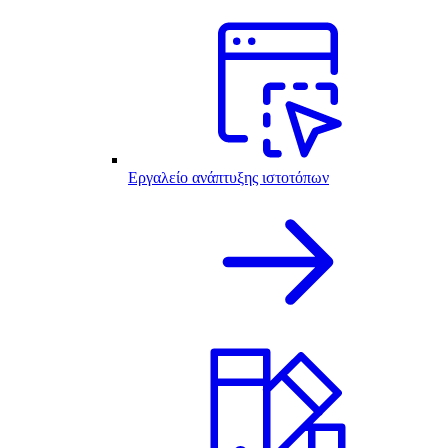
Εργαλείο ανάπτυξης ιστοτόπων