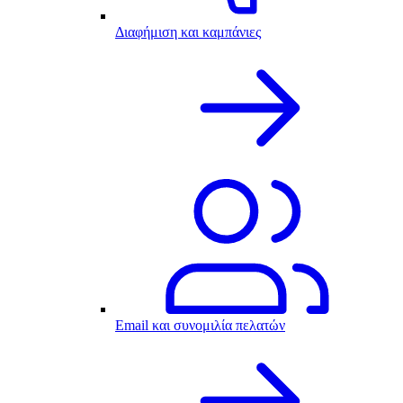
Διαφήμιση και καμπάνιες
Email και συνομιλία πελατών