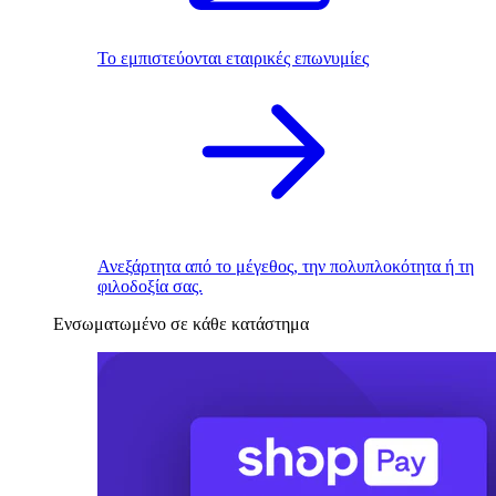
Το εμπιστεύονται εταιρικές επωνυμίες
Ανεξάρτητα από το μέγεθος, την πολυπλοκότητα ή τη
φιλοδοξία σας.
Ενσωματωμένο σε κάθε κατάστημα