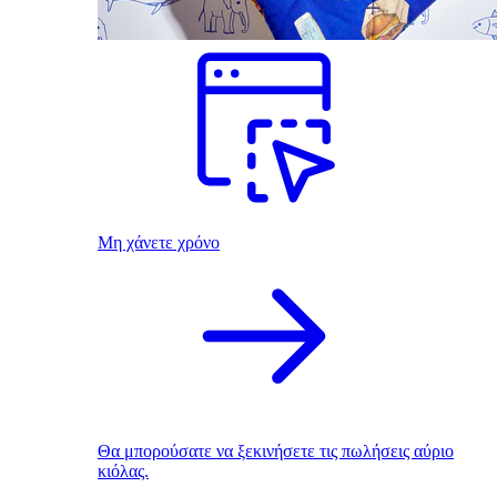
Μη χάνετε χρόνο
Θα μπορούσατε να ξεκινήσετε τις πωλήσεις αύριο
κιόλας.