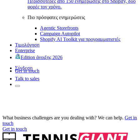
Περισσότερες από 150 ενημερώσεις στο Shopify, δύο
φορές τον χρόνο.
Πιο πρόσφατες ενημερώσεις
Agentic Storefronts
Campaign Autopilot
Shopify AI Toolkit για προγραμματιστές
Τιμολόγηση
Enterprise
Edition άνοιξης 2026
Σύνδεση
Get in touch
Talk to sales
What business challenges are you dealing with? We can help.
Get in
touch
Get in touch