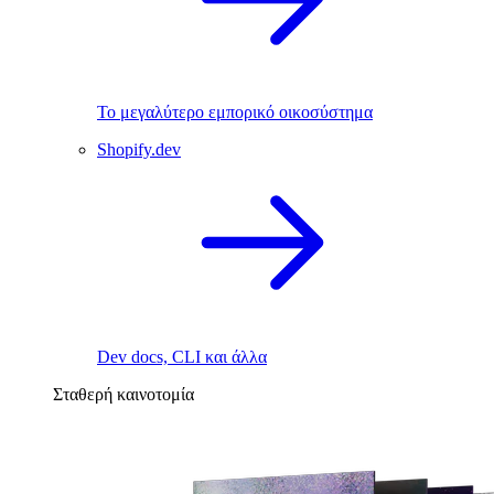
Το μεγαλύτερο εμπορικό οικοσύστημα
Shopify.dev
Dev docs, CLI και άλλα
Σταθερή καινοτομία