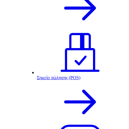
Σημείο πώλησης (POS)