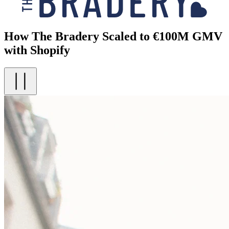
How The Bradery Scaled to €100M GMV
with Shopify