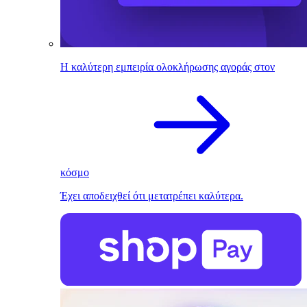
Η καλύτερη εμπειρία ολοκλήρωσης αγοράς στον
κόσμο
Έχει αποδειχθεί ότι μετατρέπει καλύτερα.