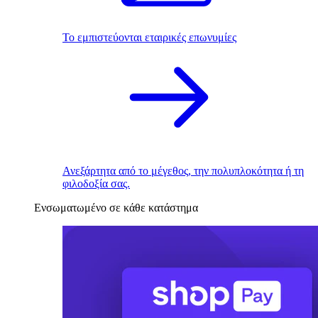
Το εμπιστεύονται εταιρικές επωνυμίες
Ανεξάρτητα από το μέγεθος, την πολυπλοκότητα ή τη
φιλοδοξία σας.
Ενσωματωμένο σε κάθε κατάστημα