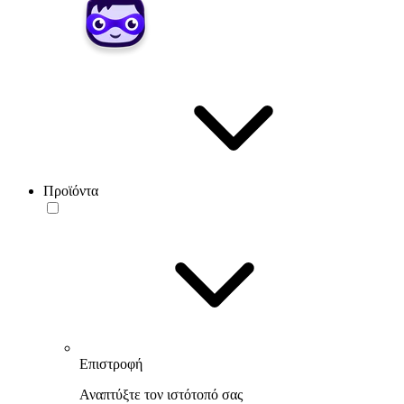
Προϊόντα
Επιστροφή
Αναπτύξτε τον ιστότοπό σας