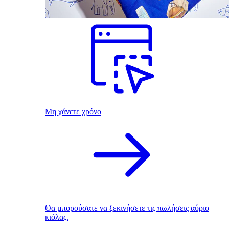
Μη χάνετε χρόνο
Θα μπορούσατε να ξεκινήσετε τις πωλήσεις αύριο
κιόλας.