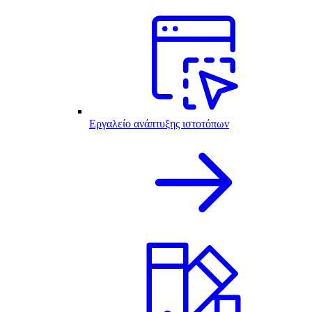
Εργαλείο ανάπτυξης ιστοτόπων