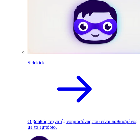
Sidekick
Ο βοηθός τεχνητής νοημοσύνης που είναι παθιασμένος
με το εμπόριο.