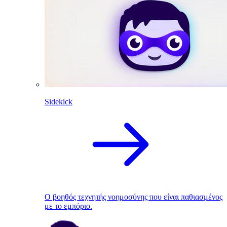
Sidekick
Ο βοηθός τεχνητής νοημοσύνης που είναι παθιασμένος
με το εμπόριο.