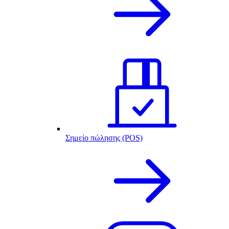
Σημείο πώλησης (POS)