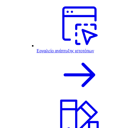
Εργαλείο ανάπτυξης ιστοτόπων