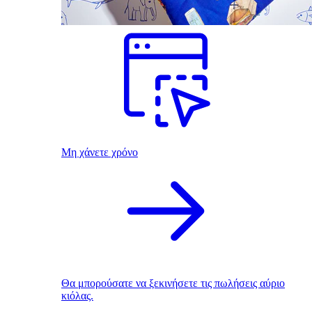
Μη χάνετε χρόνο
Θα μπορούσατε να ξεκινήσετε τις πωλήσεις αύριο
κιόλας.