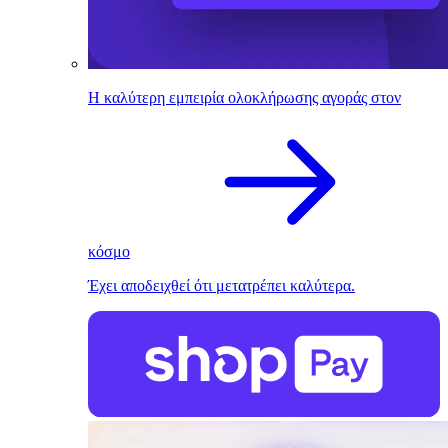
Η καλύτερη εμπειρία ολοκλήρωσης αγοράς στον
κόσμο
Έχει αποδειχθεί ότι μετατρέπει καλύτερα.