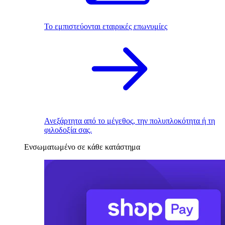
Το εμπιστεύονται εταιρικές επωνυμίες
Ανεξάρτητα από το μέγεθος, την πολυπλοκότητα ή τη
φιλοδοξία σας.
Ενσωματωμένο σε κάθε κατάστημα