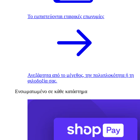
Το εμπιστεύονται εταιρικές επωνυμίες
Ανεξάρτητα από το μέγεθος, την πολυπλοκότητα ή τη
φιλοδοξία σας.
Ενσωματωμένο σε κάθε κατάστημα