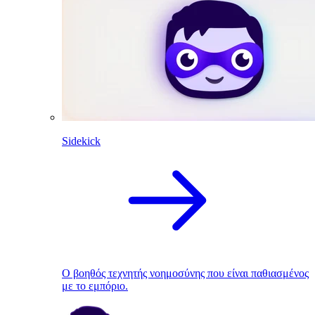
Sidekick
Ο βοηθός τεχνητής νοημοσύνης που είναι παθιασμένος
με το εμπόριο.