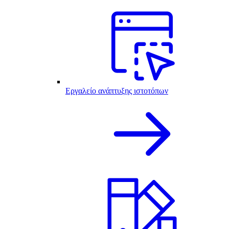
Εργαλείο ανάπτυξης ιστοτόπων