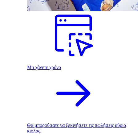
Μη χάνετε χρόνο
Θα μπορούσατε να ξεκινήσετε τις πωλήσεις αύριο
κιόλας.