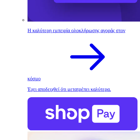
Η καλύτερη εμπειρία ολοκλήρωσης αγοράς στον
κόσμο
Έχει αποδειχθεί ότι μετατρέπει καλύτερα.