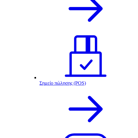
Σημείο πώλησης (POS)