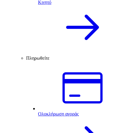
Κινητό
Πληρωθείτε
Ολοκλήρωση αγοράς