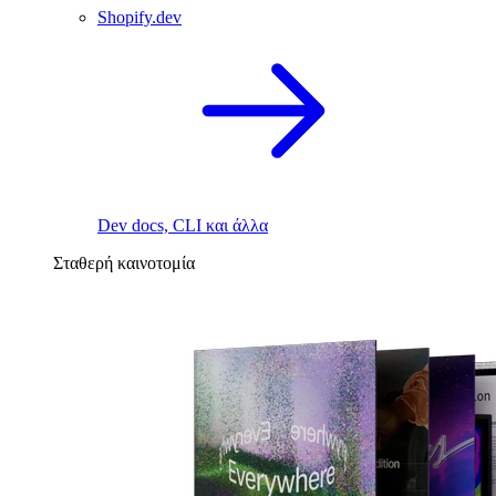
Shopify.dev
Dev docs, CLI και άλλα
Σταθερή καινοτομία