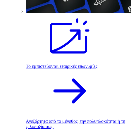
Το εμπιστεύονται εταιρικές επωνυμίες
Ανεξάρτητα από το μέγεθος, την πολυπλοκότητα ή τη
φιλοδοξία σας.