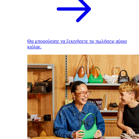
Θα μπορούσατε να ξεκινήσετε τις πωλήσεις αύριο
κιόλας.