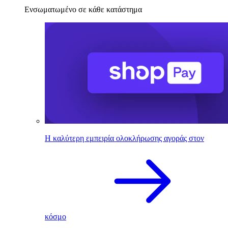
Ενσωματωμένο σε κάθε κατάστημα
Η καλύτερη εμπειρία ολοκλήρωσης αγοράς στον
κόσμο