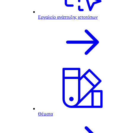
Εργαλείο ανάπτυξης ιστοτόπων
Θέματα