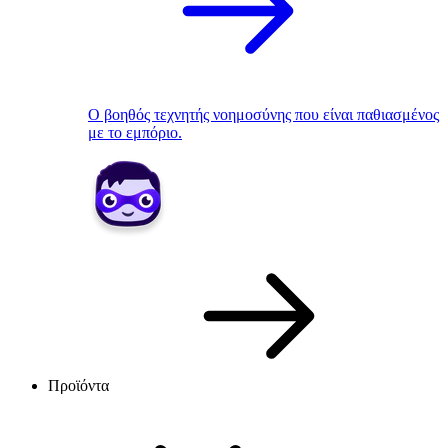
Ο βοηθός τεχνητής νοημοσύνης που είναι παθιασμένος
με το εμπόριο.
Προϊόντα