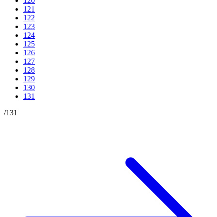
120
121
122
123
124
125
126
127
128
129
130
131
/
131