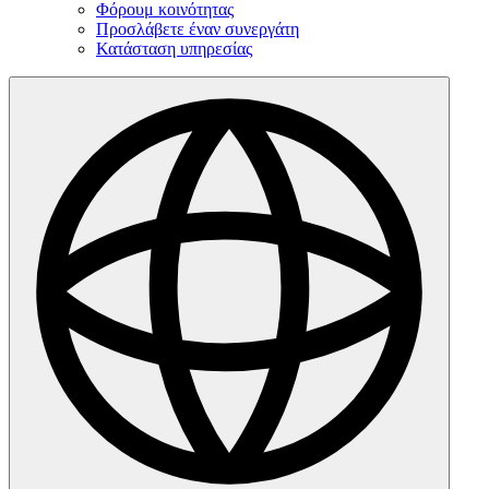
Φόρουμ κοινότητας
Προσλάβετε έναν συνεργάτη
Κατάσταση υπηρεσίας