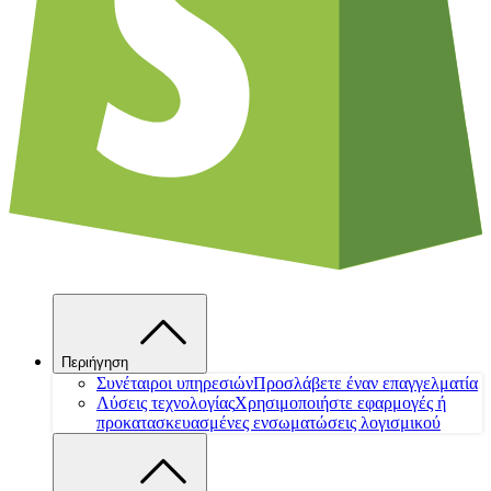
Περιήγηση
Συνέταιροι υπηρεσιών
Προσλάβετε έναν επαγγελματία
Λύσεις τεχνολογίας
Χρησιμοποιήστε εφαρμογές ή
προκατασκευασμένες ενσωματώσεις λογισμικού