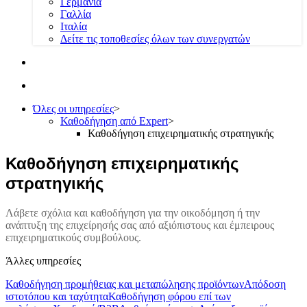
Γερμανία
Γαλλία
Ιταλία
Δείτε τις τοποθεσίες όλων των συνεργατών
Όλες οι υπηρεσίες
>
Καθοδήγηση από Expert
>
Καθοδήγηση επιχειρηματικής στρατηγικής
Καθοδήγηση επιχειρηματικής
στρατηγικής
Λάβετε σχόλια και καθοδήγηση για την οικοδόμηση ή την
ανάπτυξη της επιχείρησής σας από αξιόπιστους και έμπειρους
επιχειρηματικούς συμβούλους.
Άλλες υπηρεσίες
Καθοδήγηση προμήθειας και μεταπώλησης προϊόντων
Απόδοση
ιστοτόπου και ταχύτητα
Καθοδήγηση φόρου επί των