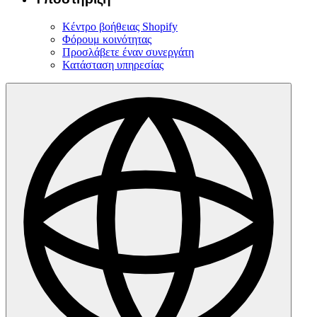
Κέντρο βοήθειας Shopify
Φόρουμ κοινότητας
Προσλάβετε έναν συνεργάτη
Κατάσταση υπηρεσίας