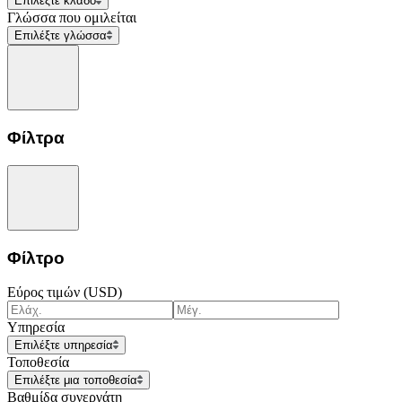
Επιλέξτε κλάδο
Γλώσσα που ομιλείται
Επιλέξτε γλώσσα
Φίλτρα
Φίλτρο
Εύρος τιμών (USD)
Υπηρεσία
Επιλέξτε υπηρεσία
Τοποθεσία
Επιλέξτε μια τοποθεσία
Βαθμίδα συνεργάτη