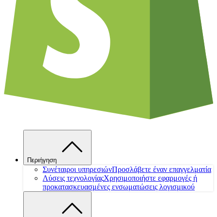
Περιήγηση
Συνέταιροι υπηρεσιών
Προσλάβετε έναν επαγγελματία
Λύσεις τεχνολογίας
Χρησιμοποιήστε εφαρμογές ή
προκατασκευασμένες ενσωματώσεις λογισμικού