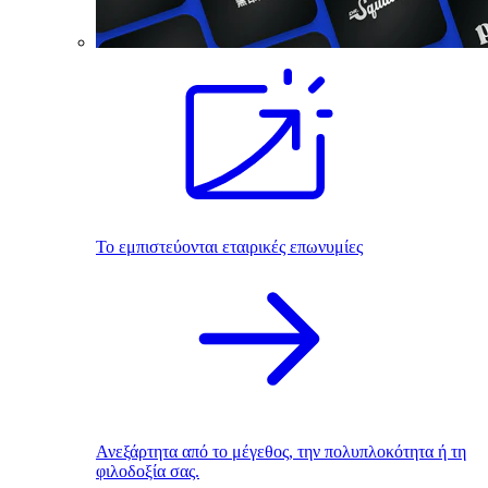
Το εμπιστεύονται εταιρικές επωνυμίες
Ανεξάρτητα από το μέγεθος, την πολυπλοκότητα ή τη
φιλοδοξία σας.