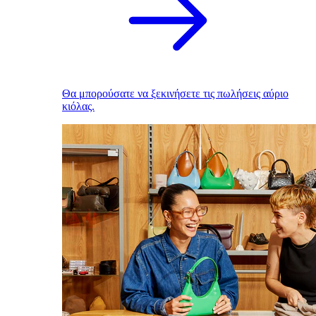
Θα μπορούσατε να ξεκινήσετε τις πωλήσεις αύριο
κιόλας.