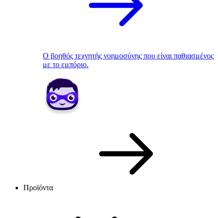
Ο βοηθός τεχνητής νοημοσύνης που είναι παθιασμένος
με το εμπόριο.
Προϊόντα