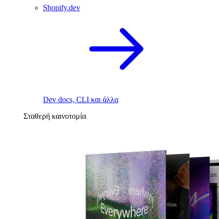
Shopify.dev
Dev docs, CLI και άλλα
Σταθερή καινοτομία