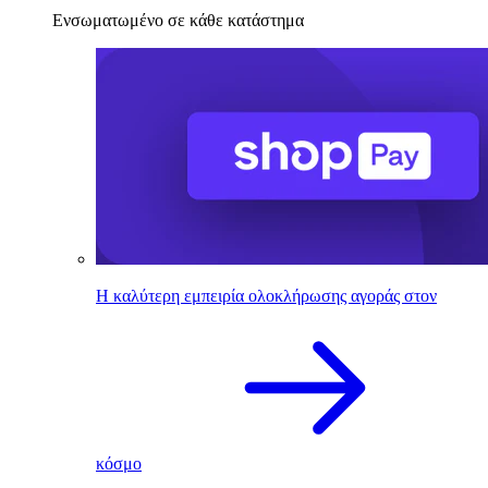
Ενσωματωμένο σε κάθε κατάστημα
Η καλύτερη εμπειρία ολοκλήρωσης αγοράς στον
κόσμο