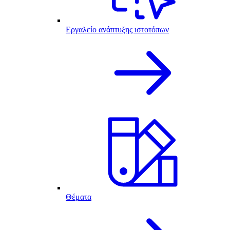
Εργαλείο ανάπτυξης ιστοτόπων
Θέματα