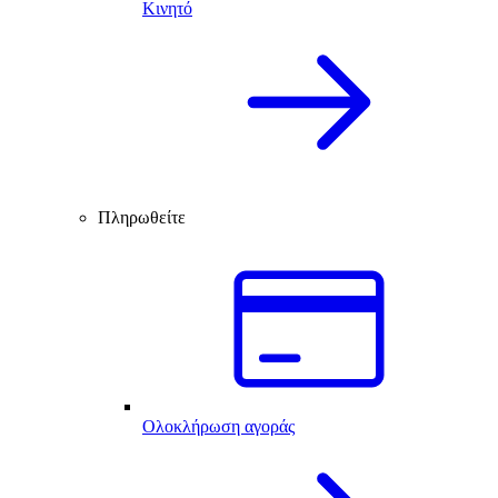
Κινητό
Πληρωθείτε
Ολοκλήρωση αγοράς