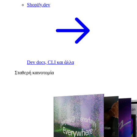
Shopify.dev
Dev docs, CLI και άλλα
Σταθερή καινοτομία