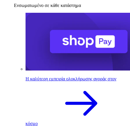
Ενσωματωμένο σε κάθε κατάστημα
Η καλύτερη εμπειρία ολοκλήρωσης αγοράς στον
κόσμο