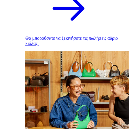
Θα μπορούσατε να ξεκινήσετε τις πωλήσεις αύριο
κιόλας.