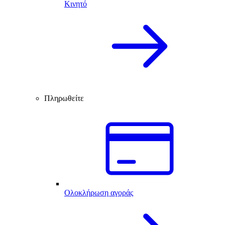
Κινητό
Πληρωθείτε
Ολοκλήρωση αγοράς