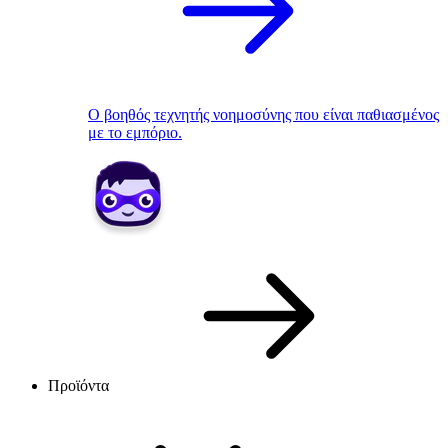
Ο βοηθός τεχνητής νοημοσύνης που είναι παθιασμένος
με το εμπόριο.
Προϊόντα