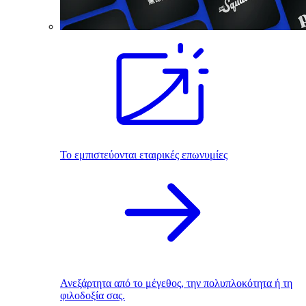
Το εμπιστεύονται εταιρικές επωνυμίες
Ανεξάρτητα από το μέγεθος, την πολυπλοκότητα ή τη
φιλοδοξία σας.