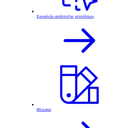
Εργαλείο ανάπτυξης ιστοτόπων
Θέματα