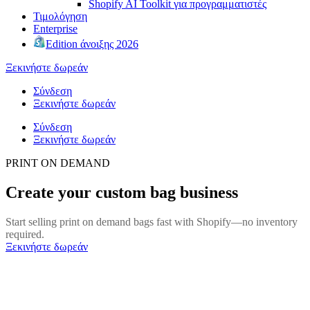
Shopify AI Toolkit για προγραμματιστές
Τιμολόγηση
Enterprise
Edition άνοιξης 2026
Ξεκινήστε δωρεάν
Σύνδεση
Ξεκινήστε δωρεάν
Σύνδεση
Ξεκινήστε δωρεάν
PRINT ON DEMAND
Create your custom bag business
Start selling print on demand bags fast with Shopify—no inventory
required.
Ξεκινήστε δωρεάν