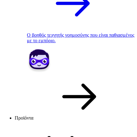
Ο βοηθός τεχνητής νοημοσύνης που είναι παθιασμένος
με το εμπόριο.
Προϊόντα