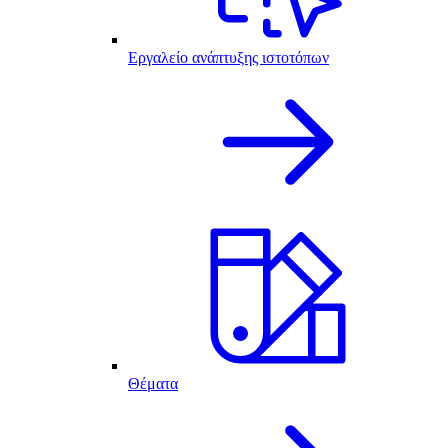
Εργαλείο ανάπτυξης ιστοτόπων
Θέματα