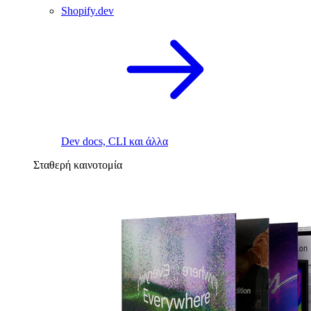
Shopify.dev
Dev docs, CLI και άλλα
Σταθερή καινοτομία