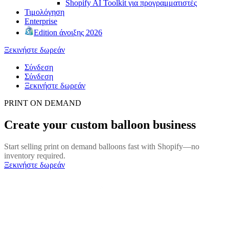
Shopify AI Toolkit για προγραμματιστές
Τιμολόγηση
Enterprise
Edition άνοιξης 2026
Ξεκινήστε δωρεάν
Σύνδεση
Σύνδεση
Ξεκινήστε δωρεάν
PRINT ON DEMAND
Create your custom balloon business
Start selling print on demand balloons fast with Shopify—no
inventory required.
Ξεκινήστε δωρεάν