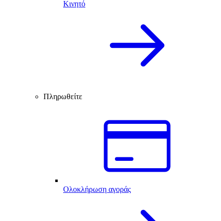
Κινητό
Πληρωθείτε
Ολοκλήρωση αγοράς