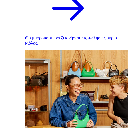
Θα μπορούσατε να ξεκινήσετε τις πωλήσεις αύριο
κιόλας.