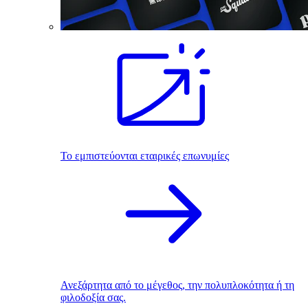
Το εμπιστεύονται εταιρικές επωνυμίες
Ανεξάρτητα από το μέγεθος, την πολυπλοκότητα ή τη
φιλοδοξία σας.