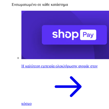
Ενσωματωμένο σε κάθε κατάστημα
Η καλύτερη εμπειρία ολοκλήρωσης αγοράς στον
κόσμο