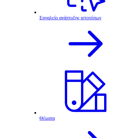
Εργαλείο ανάπτυξης ιστοτόπων
Θέματα