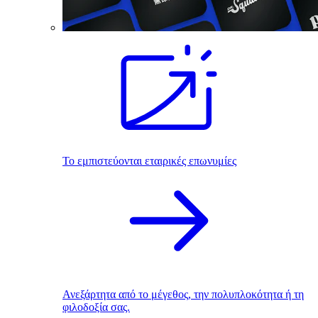
Το εμπιστεύονται εταιρικές επωνυμίες
Ανεξάρτητα από το μέγεθος, την πολυπλοκότητα ή τη
φιλοδοξία σας.