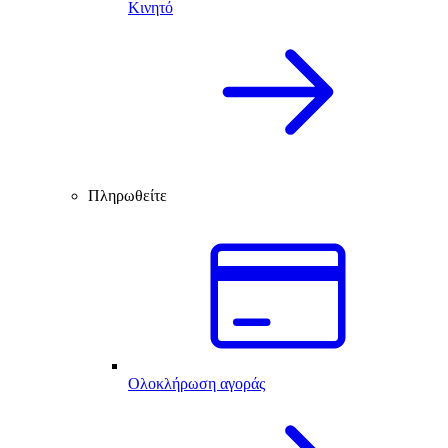
Κινητό
Πληρωθείτε
Ολοκλήρωση αγοράς