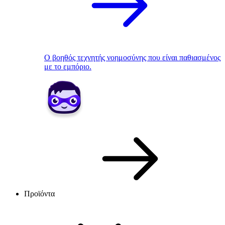
Ο βοηθός τεχνητής νοημοσύνης που είναι παθιασμένος
με το εμπόριο.
Προϊόντα