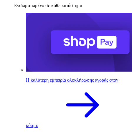
Ενσωματωμένο σε κάθε κατάστημα
Η καλύτερη εμπειρία ολοκλήρωσης αγοράς στον
κόσμο