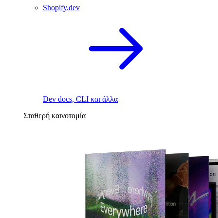
Shopify.dev
Dev docs, CLI και άλλα
Σταθερή καινοτομία