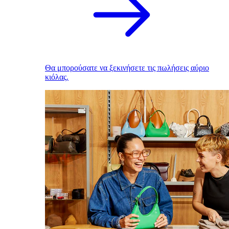
Θα μπορούσατε να ξεκινήσετε τις πωλήσεις αύριο
κιόλας.