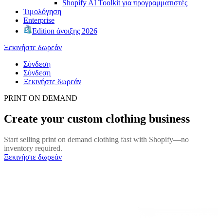
Shopify AI Toolkit για προγραμματιστές
Τιμολόγηση
Enterprise
Edition άνοιξης 2026
Ξεκινήστε δωρεάν
Σύνδεση
Σύνδεση
Ξεκινήστε δωρεάν
PRINT ON DEMAND
Create your custom clothing business
Start selling print on demand clothing fast with Shopify—no
inventory required.
Ξεκινήστε δωρεάν