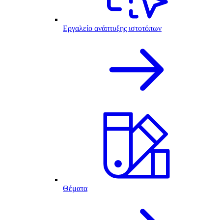
Εργαλείο ανάπτυξης ιστοτόπων
Θέματα