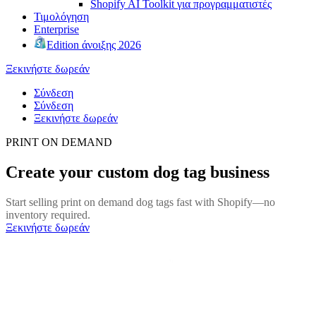
Shopify AI Toolkit για προγραμματιστές
Τιμολόγηση
Enterprise
Edition άνοιξης 2026
Ξεκινήστε δωρεάν
Σύνδεση
Σύνδεση
Ξεκινήστε δωρεάν
PRINT ON DEMAND
Create your custom dog tag business
Start selling print on demand dog tags fast with Shopify—no
inventory required.
Ξεκινήστε δωρεάν