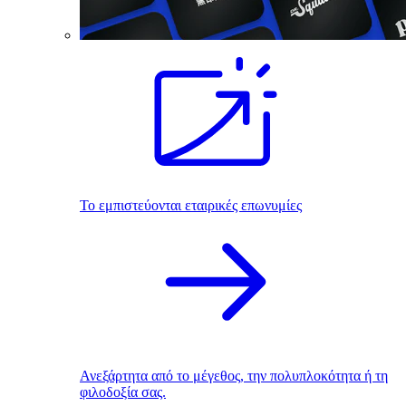
Το εμπιστεύονται εταιρικές επωνυμίες
Ανεξάρτητα από το μέγεθος, την πολυπλοκότητα ή τη
φιλοδοξία σας.