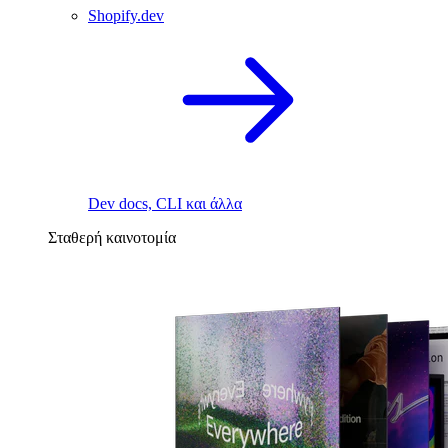
Shopify.dev
Dev docs, CLI και άλλα
Σταθερή καινοτομία