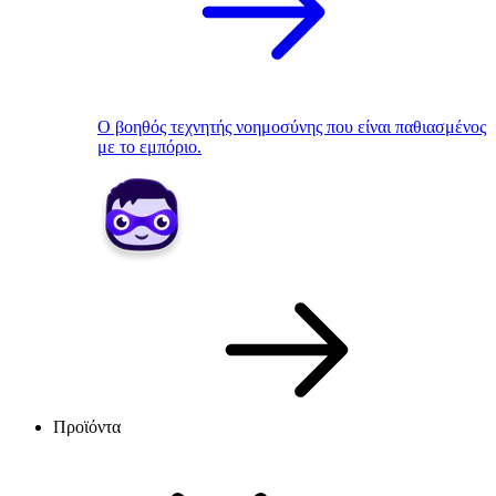
Ο βοηθός τεχνητής νοημοσύνης που είναι παθιασμένος
με το εμπόριο.
Προϊόντα