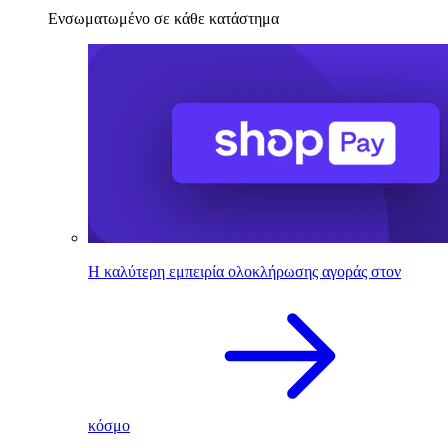
Ενσωματωμένο σε κάθε κατάστημα
Η καλύτερη εμπειρία ολοκλήρωσης αγοράς στον
κόσμο