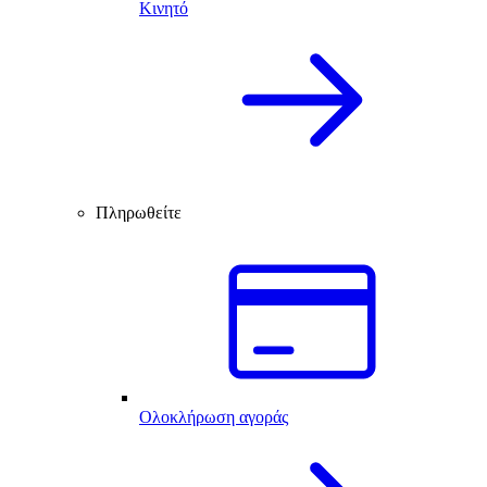
Κινητό
Πληρωθείτε
Ολοκλήρωση αγοράς