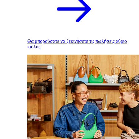
Θα μπορούσατε να ξεκινήσετε τις πωλήσεις αύριο
κιόλας.