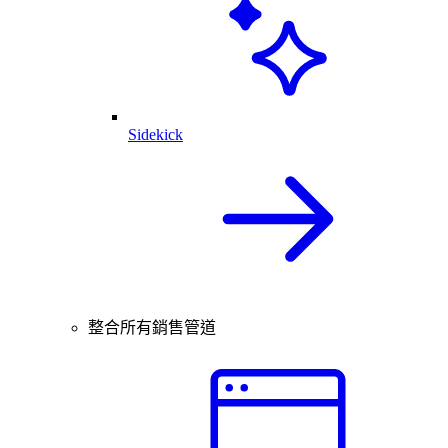
Sidekick
整合所有銷售管道