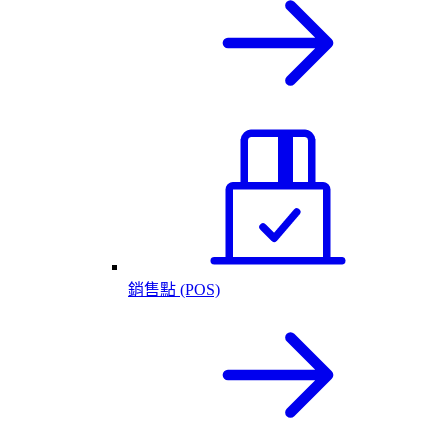
銷售點 (POS)