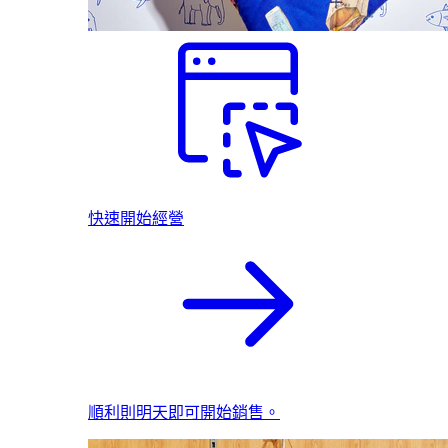
快速開始經營
順利則明天即可開始銷售。