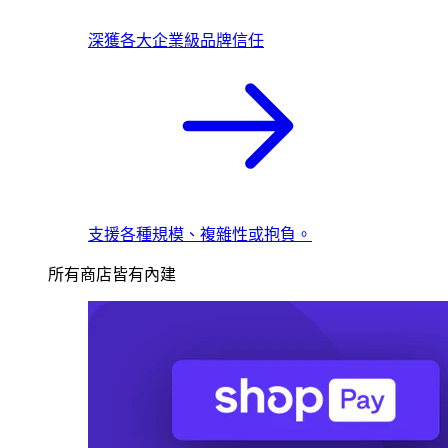
深獲各大企業級品牌信任
支援各種規模、複雜性或抱負。
所有商店皆有內建