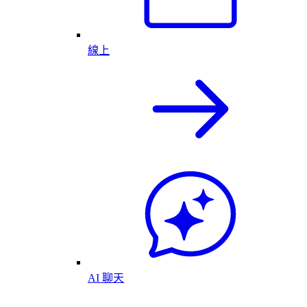
線上
AI 聊天