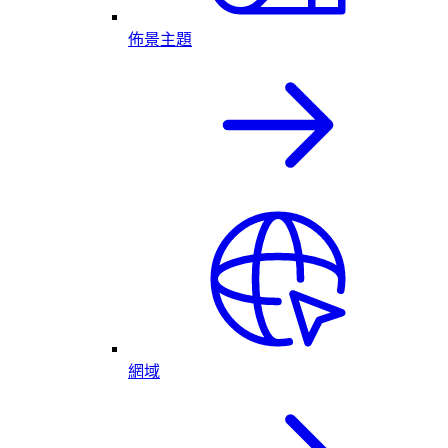
佈景主題
網域