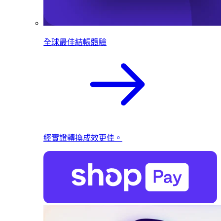
全球最佳結帳體驗
經實證轉換成效更佳。