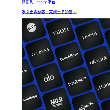
轉換到 Shopify 平台
吸引更多顧客，完成更多銷售。