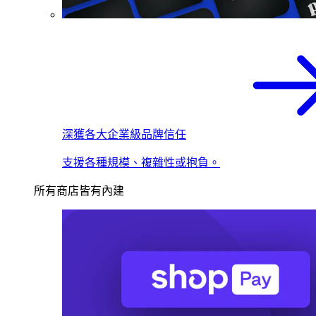
深獲各大企業級品牌信任
支援各種規模、複雜性或抱負。
所有商店皆有內建