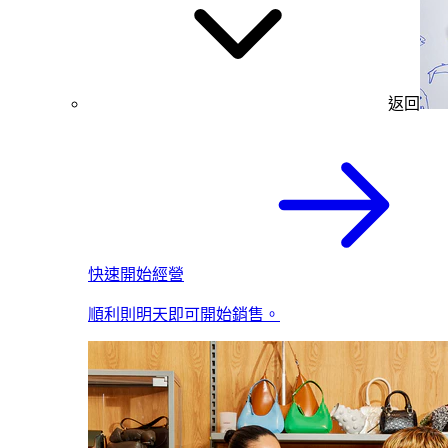
返回
快速開始經營
順利則明天即可開始銷售。