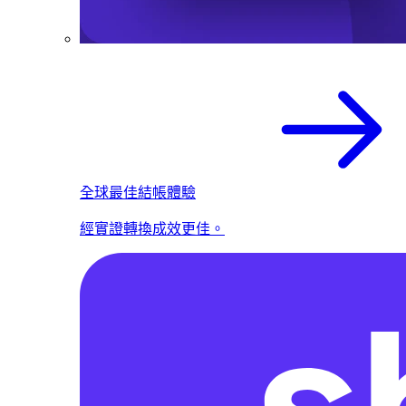
全球最佳結帳體驗
經實證轉換成效更佳。