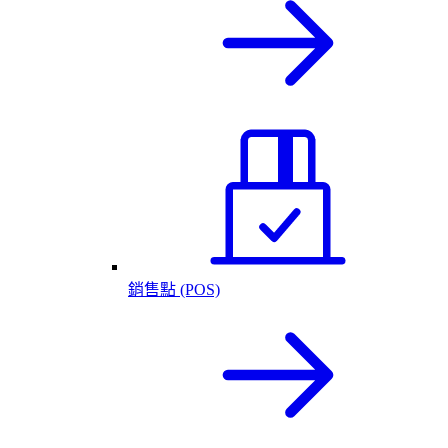
銷售點 (POS)