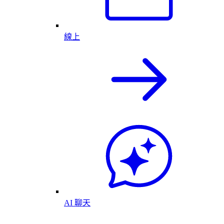
線上
AI 聊天