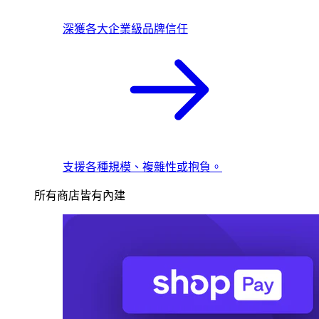
深獲各大企業級品牌信任
支援各種規模、複雜性或抱負。
所有商店皆有內建