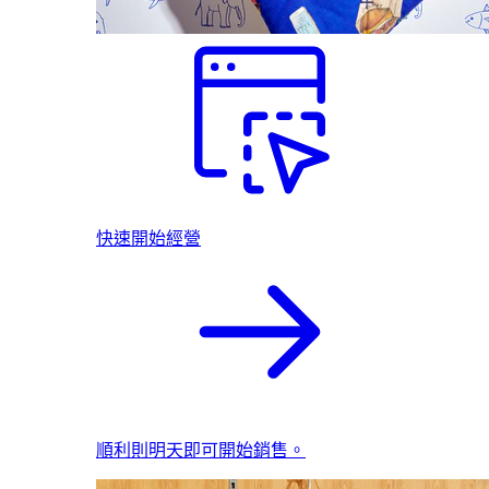
快速開始經營
順利則明天即可開始銷售。