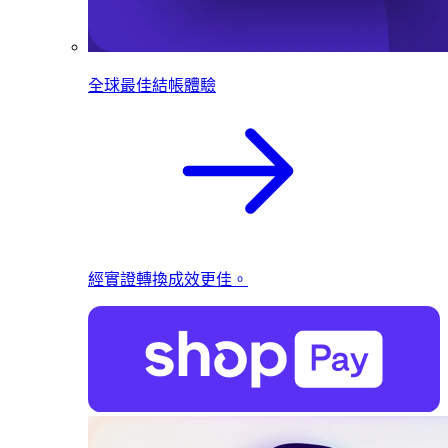
全球最佳結帳體驗
經實證轉換成效更佳。