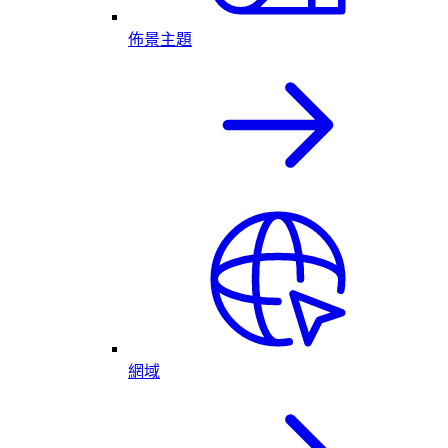
佈景主題
網域