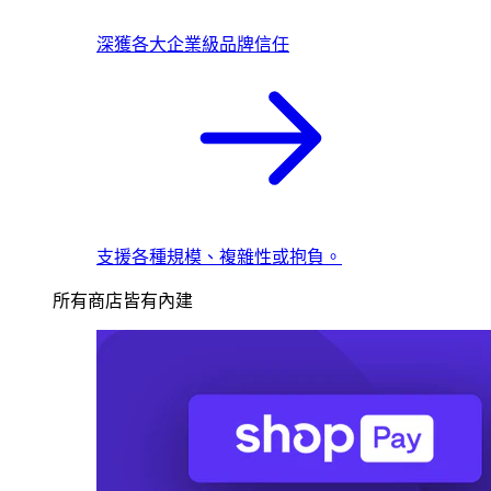
深獲各大企業級品牌信任
支援各種規模、複雜性或抱負。
所有商店皆有內建