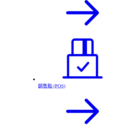
銷售點 (POS)