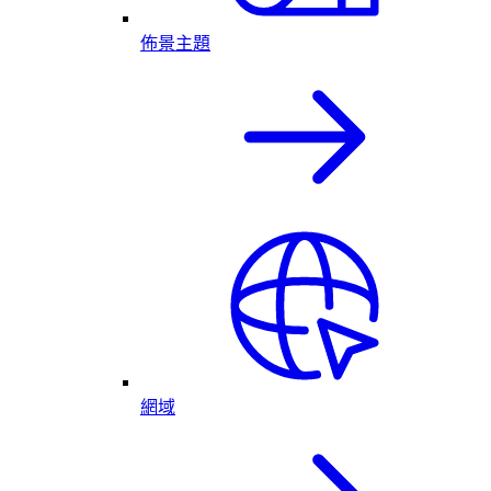
佈景主題
網域