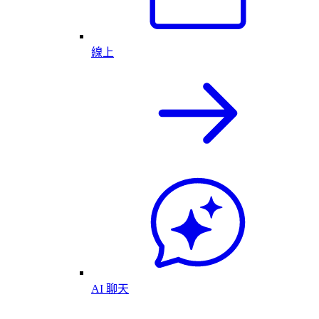
線上
AI 聊天