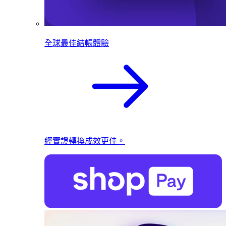
全球最佳結帳體驗
經實證轉換成效更佳。