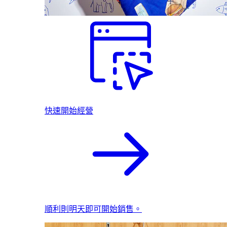
快速開始經營
順利則明天即可開始銷售。