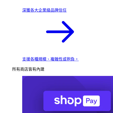
深獲各大企業級品牌信任
支援各種規模、複雜性或抱負。
所有商店皆有內建