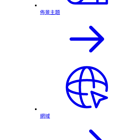
佈景主題
網域