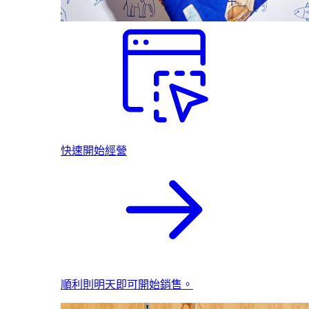
快速開始經營
順利則明天即可開始銷售。