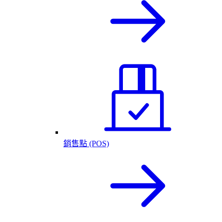
銷售點 (POS)