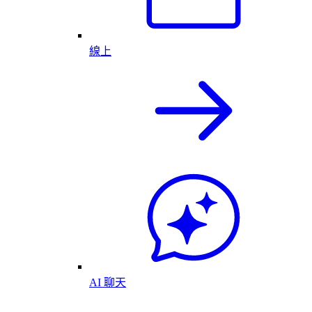
線上
AI 聊天