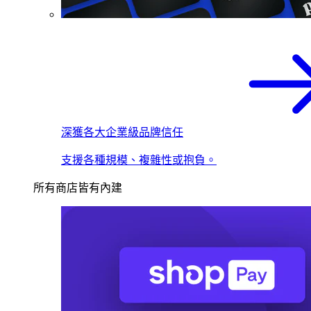
深獲各大企業級品牌信任
支援各種規模、複雜性或抱負。
所有商店皆有內建