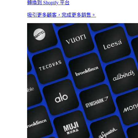
轉換到 Shopify 平台
吸引更多顧客，完成更多銷售。