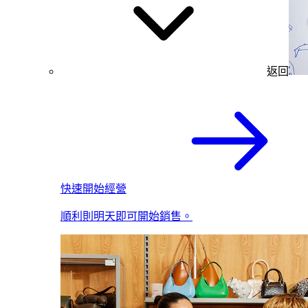
返回
快速開始經營
順利則明天即可開始銷售。