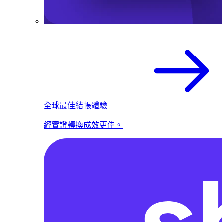
全球最佳結帳體驗
經實證轉換成效更佳。