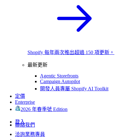
Shopify 每年兩次推出超過 150 項更新。
最新更新
Agentic Storefronts
Campaign Autopilot
開發人員專屬 Shopify AI Toolkit
定價
Enterprise
2026 年春季號 Edition
登入
聯絡我們
洽詢業務專員