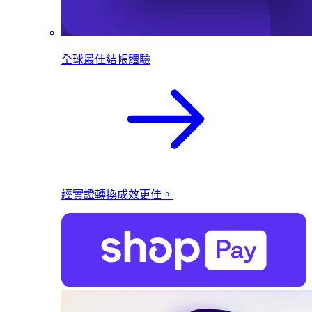
全球最佳結帳體驗
經實證轉換成效更佳。