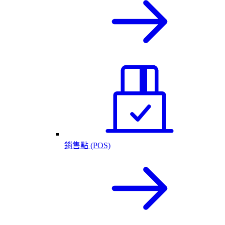
銷售點 (POS)