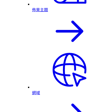
佈景主題
網域