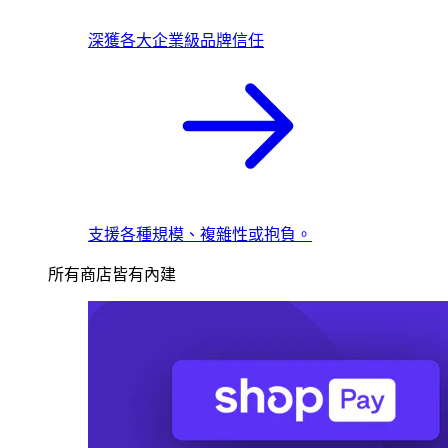
深獲各大企業級品牌信任
支援各種規模、複雜性或抱負。
所有商店皆有內建