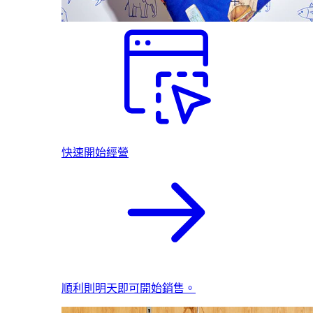
快速開始經營
順利則明天即可開始銷售。