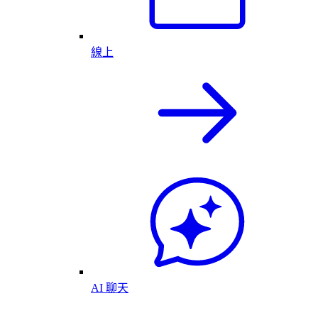
線上
AI 聊天