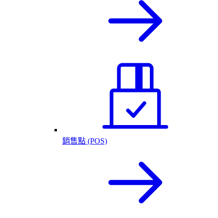
銷售點 (POS)