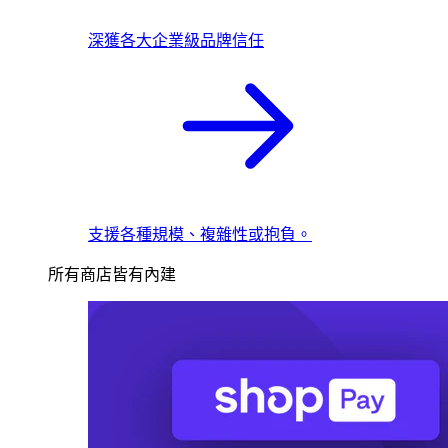
深獲各大企業級品牌信任
支援各種規模、複雜性或抱負。
所有商店皆有內建