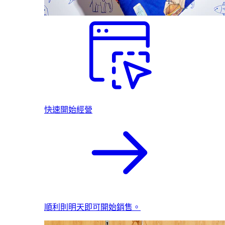
快速開始經營
順利則明天即可開始銷售。