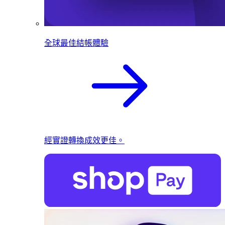
全球最佳結帳體驗
經實證轉換成效更佳。