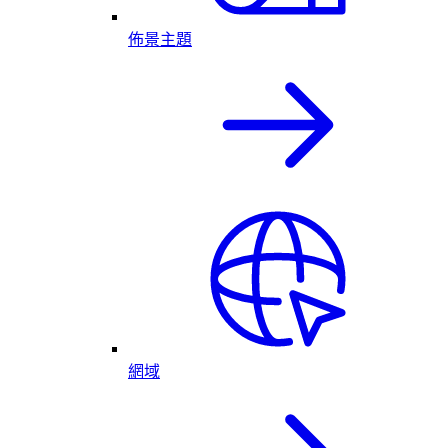
佈景主題
網域