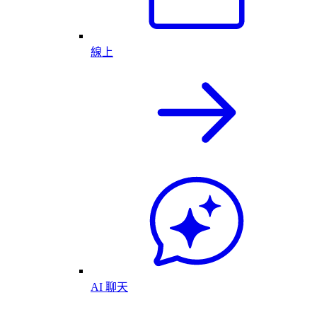
線上
AI 聊天