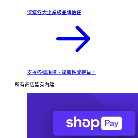
深獲各大企業級品牌信任
支援各種規模、複雜性或抱負。
所有商店皆有內建