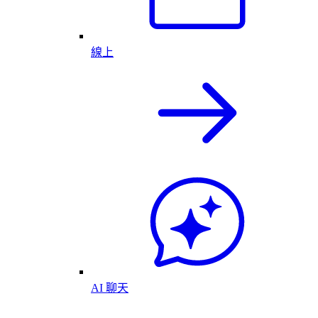
線上
AI 聊天