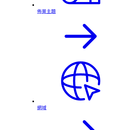
佈景主題
網域