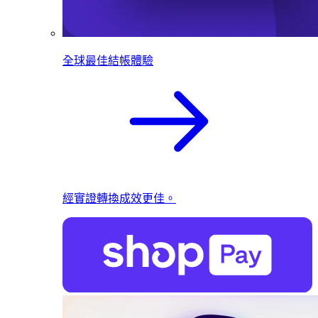
全球最佳結帳體驗
經實證轉換成效更佳。