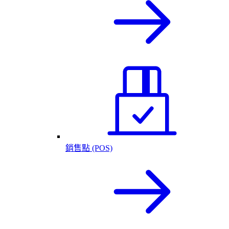
銷售點 (POS)