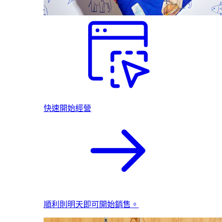
快速開始經營
順利則明天即可開始銷售。