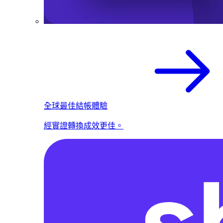
全球最佳結帳體驗
經實證轉換成效更佳。