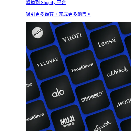
轉換到 Shopify 平台
吸引更多顧客，完成更多銷售。