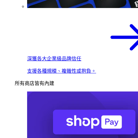
深獲各大企業級品牌信任
支援各種規模、複雜性或抱負。
所有商店皆有內建