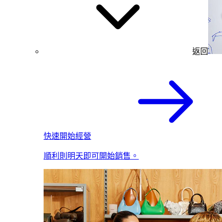
返回
快速開始經營
順利則明天即可開始銷售。