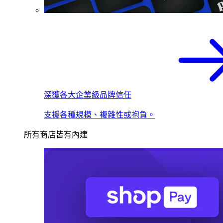
深獲各大企業級品牌信任
支援各種規模、複雜性或抱負。
所有商店皆有內建