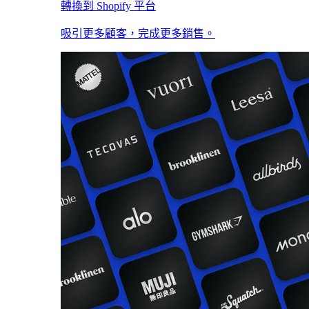
轉換到 Shopify 平台
吸引更多顧客，完成更多銷售。