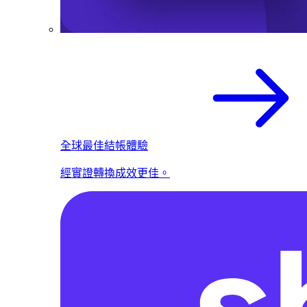
全球最佳結帳體驗
經實證轉換成效更佳。