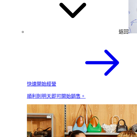
返回
快速開始經營
順利則明天即可開始銷售。