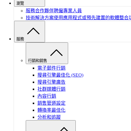
瀏覽
服務合作夥伴
聘僱專業人員
技術解決方案
使用應用程式或預先建置的軟體整合
服務
行銷和銷售
電子郵件行銷
搜尋引擎最佳化 (SEO)
搜尋引擎廣告
社群媒體行銷
內容行銷
銷售管道設定
轉換率最佳化
分析和追蹤