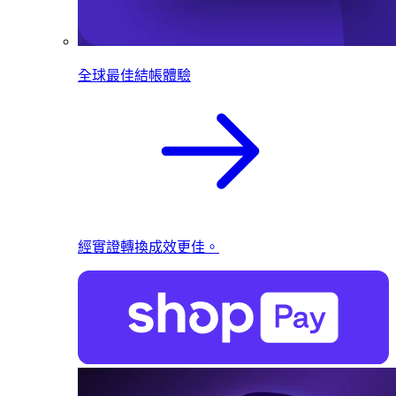
全球最佳結帳體驗
經實證轉換成效更佳。