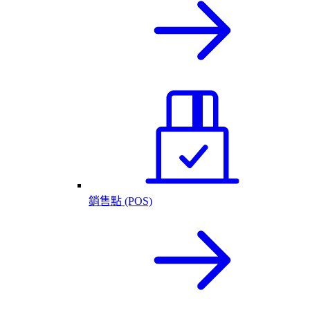
銷售點 (POS)