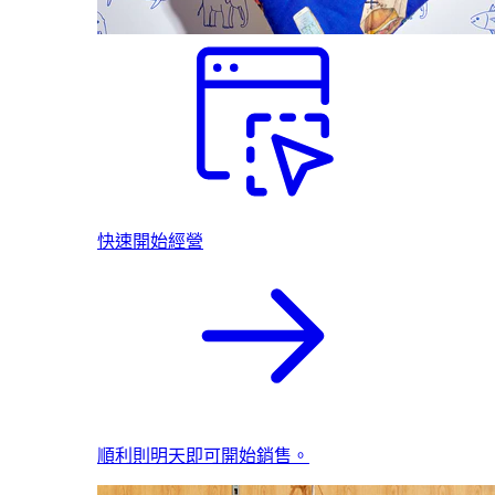
快速開始經營
順利則明天即可開始銷售。