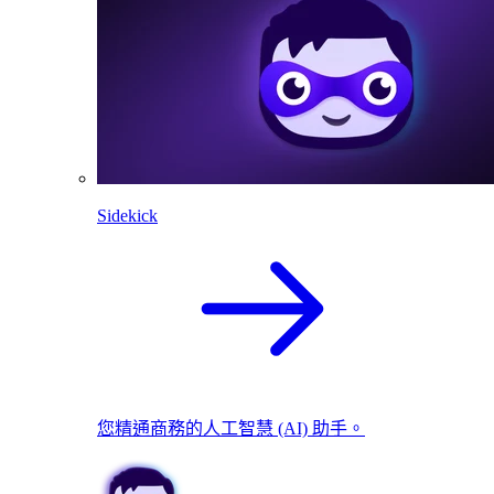
Sidekick
您精通商務的人工智慧 (AI) 助手。