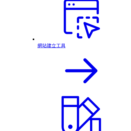
網站建立工具