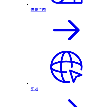
佈景主題
網域