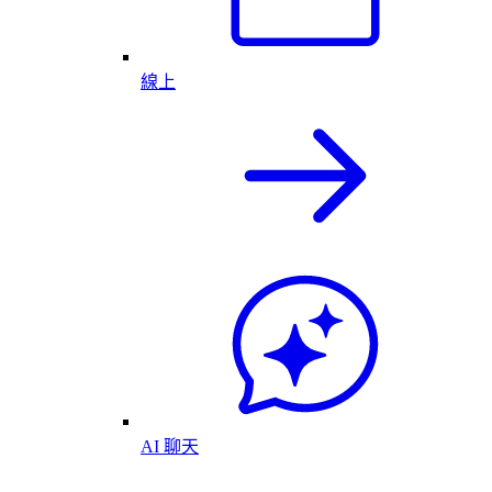
線上
AI 聊天