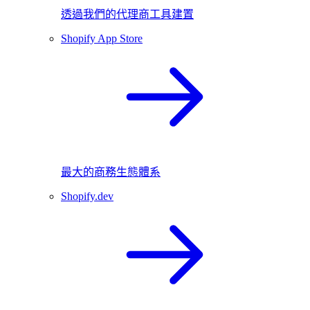
透過我們的代理商工具建置
Shopify App Store
最大的商務生態體系
Shopify.dev