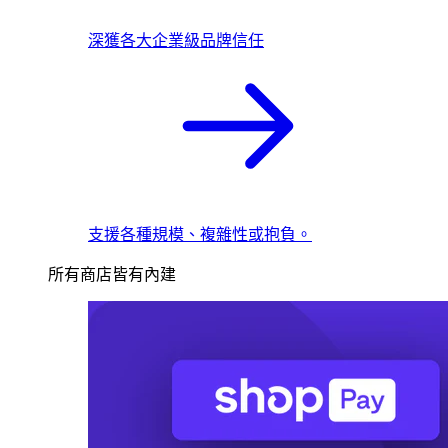
深獲各大企業級品牌信任
支援各種規模、複雜性或抱負。
所有商店皆有內建