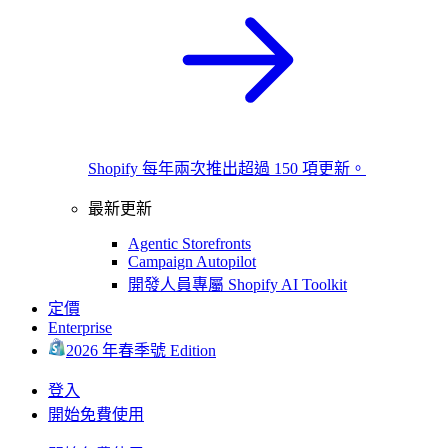
Shopify 每年兩次推出超過 150 項更新。
最新更新
Agentic Storefronts
Campaign Autopilot
開發人員專屬 Shopify AI Toolkit
定價
Enterprise
2026 年春季號 Edition
登入
開始免費使用