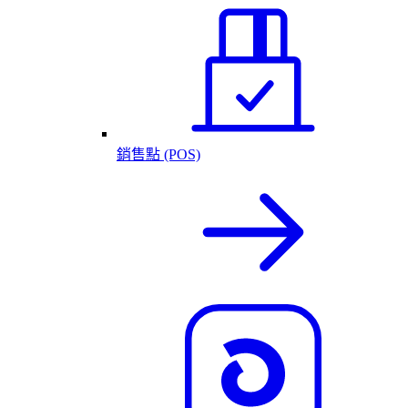
銷售點 (POS)