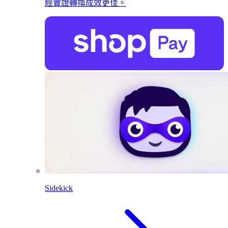
經實證轉換成效更佳。
Sidekick