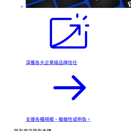
深獲各大企業級品牌信任
支援各種規模、複雜性或抱負。