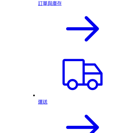
訂單與庫存
運送