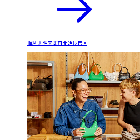
順利則明天即可開始銷售。