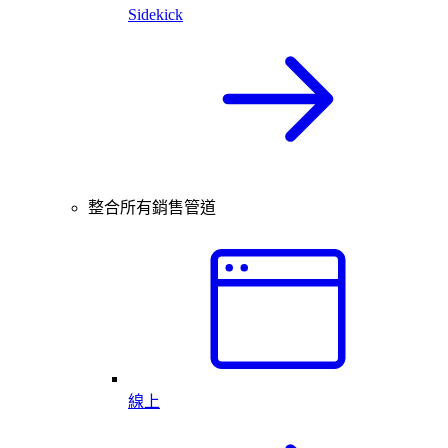
Sidekick
整合所有銷售管道
線上