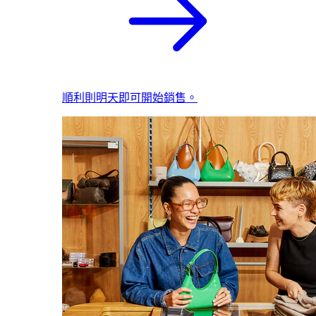
順利則明天即可開始銷售。