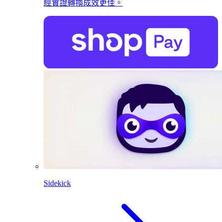
經實證轉換成效更佳。
Sidekick