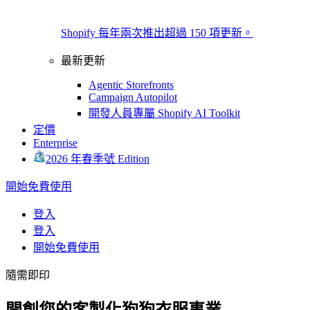
Shopify 每年兩次推出超過 150 項更新。
最新更新
Agentic Storefronts
Campaign Autopilot
開發人員專屬 Shopify AI Toolkit
定價
Enterprise
2026 年春季號 Edition
開始免費使用
登入
登入
開始免費使用
隨需即印
開創您的客製化狗狗衣服事業