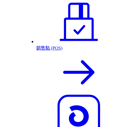
銷售點 (POS)