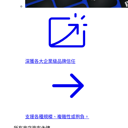
深獲各大企業級品牌信任
支援各種規模、複雜性或抱負。