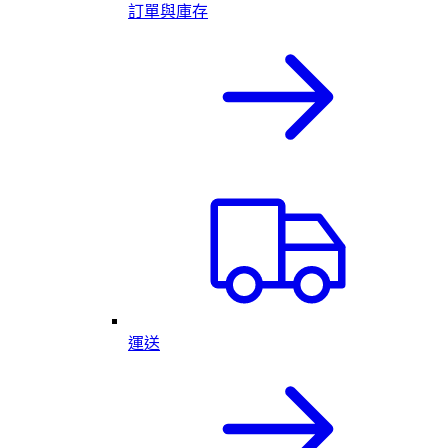
訂單與庫存
運送