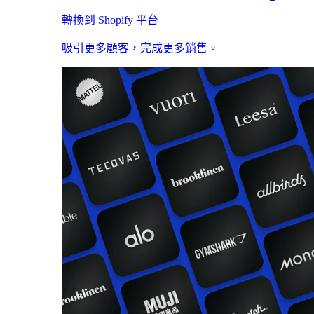
轉換到 Shopify 平台
吸引更多顧客，完成更多銷售。