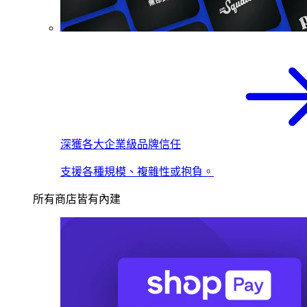
深獲各大企業級品牌信任
支援各種規模、複雜性或抱負。
所有商店皆有內建