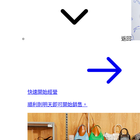
返回
快速開始經營
順利則明天即可開始銷售。