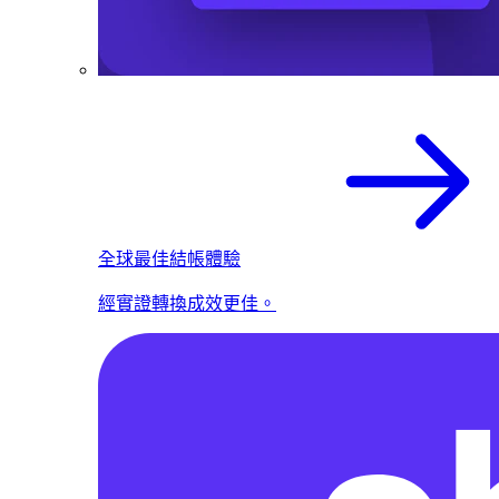
全球最佳結帳體驗
經實證轉換成效更佳。