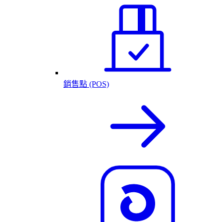
銷售點 (POS)