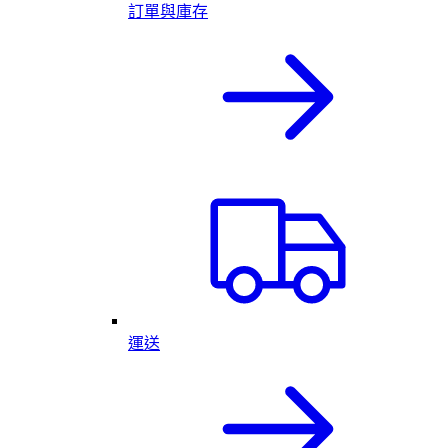
訂單與庫存
運送