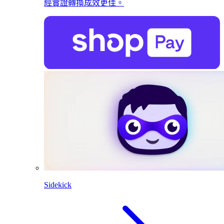
經實證轉換成效更佳。
Sidekick