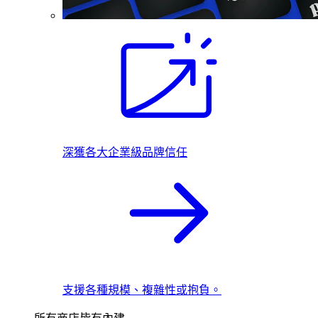
深獲各大企業級品牌信任
支援各種規模、複雜性或抱負。