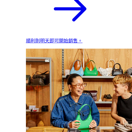
順利則明天即可開始銷售。