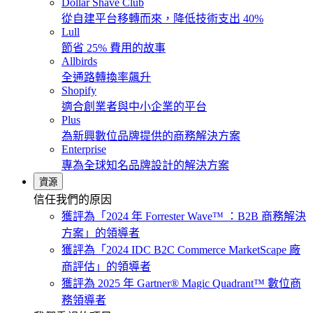
Dollar Shave Club
從自建平台移轉而來，降低技術支出 40%
Lull
節省 25% 費用的故事
Allbirds
全通路轉換率飆升
Shopify
適合創業者與中小企業的平台
Plus
為新興數位品牌提供的商務解決方案
Enterprise
專為全球知名品牌設計的解決方案
資源
信任我們的原因
獲評為「2024 年 Forrester Wave™ ：B2B 商務解決
方案」的領導者
獲評為「2024 IDC B2C Commerce MarketScape 廠
商評估」的領導者
獲評為 2025 年 Gartner® Magic Quadrant™ 數位商
務領導者