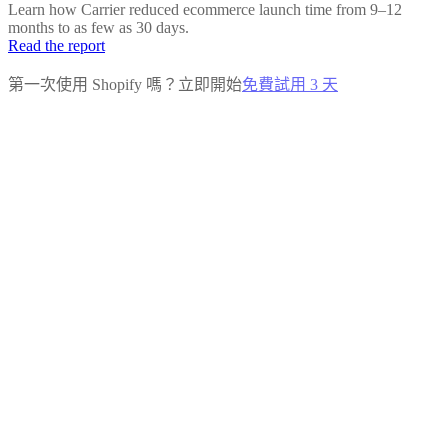
Learn how Carrier reduced ecommerce launch time from 9–12
months to as few as 30 days.
Read the report
第一次使用 Shopify 嗎？立即開始
免費試用 3 天