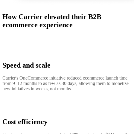
How Carrier elevated their B2B
ecommerce experience
Speed and scale
Carrier's OneCommerce initiative reduced ecommerce launch time
from 9–12 months to as few as 30 days, allowing them to monetize
new initiatives in weeks, not months.
Cost efficiency