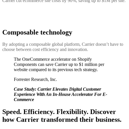
Carrier cut ecommerce site costs by 90%, saving up to $1M per site.
Composable technology
By adopting a composable global platform, Carrier doesn’t have to
choose between cost efficiency and innovation.
The OneCommerce accelerator on Shopify
Components can save Carrier up to $1 million per
website compared to its previous tech strategy.
Forrester Research, Inc.
Case Study: Carrier Elevates Digital Customer
Experience With An In-House Accelerator For E-
Commerce
Speed. Efficiency. Flexibility. Discover
how Carrier transformed their business.