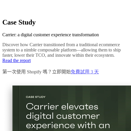
Case Study
Carrier: a digital customer experience transformation
Discover how Carrier transitioned from a traditional ecommerce
system to a nimble composable platform—allowing them to ship
faster, lower their TCO, and innovate within their ecosystem.
Read the report
第一次使用 Shopify 嗎？立即開始
免費試用 3 天