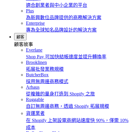
適合創業者與中小企業的平台
Plus
為新興數位品牌提供的商務解決方案
Enterprise
專為全球知名品牌設計的解決方案
顧客
顧客故事
Everlane
Shop Pay 可加快結帳速度並提升轉換率
Brooklinen
拓展批發業務規模
ButcherBox
採用無周邊商務模式
Arhaus
從複雜的量身打造到 Shopify 之旅
Ruggable
自訂無周邊商務，透過 Shopify 拓展規模
貨運業者
在 Shopify 上架設電商網站速度快 90%，僅需 10%
成本