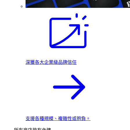
深獲各大企業級品牌信任
支援各種規模、複雜性或抱負。