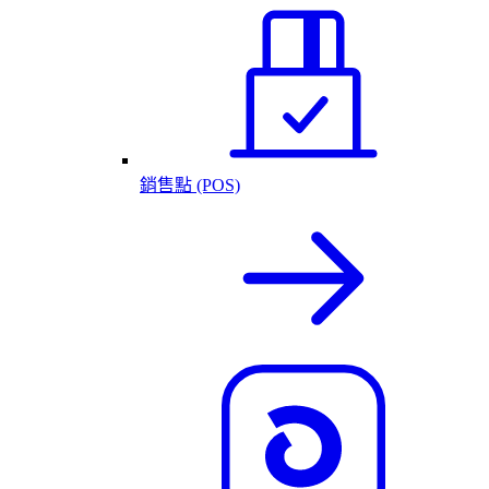
銷售點 (POS)