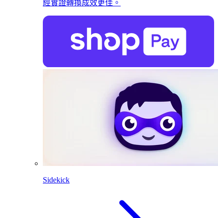
經實證轉換成效更佳。
Sidekick