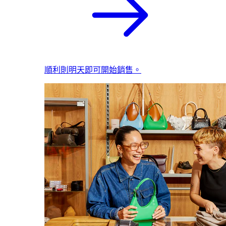
順利則明天即可開始銷售。