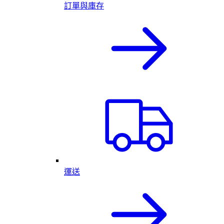
訂單與庫存
運送