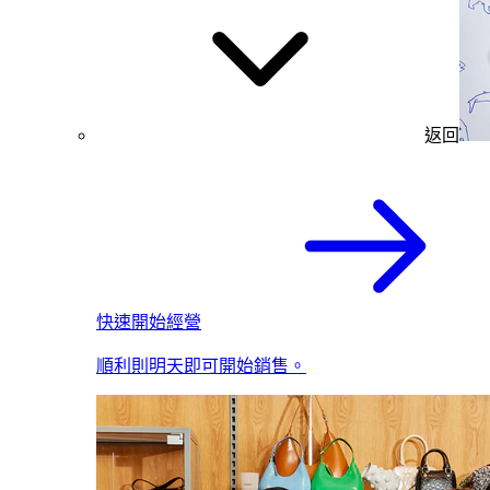
返回
快速開始經營
順利則明天即可開始銷售。