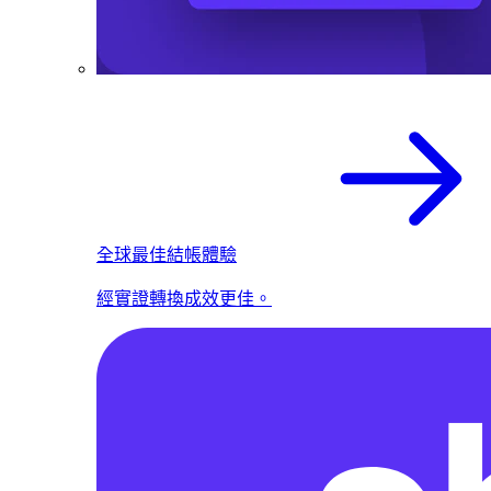
全球最佳結帳體驗
經實證轉換成效更佳。