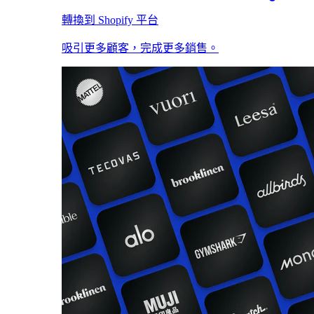
轉換到 Shopify 平台
吸引更多顧客，完成更多銷售。