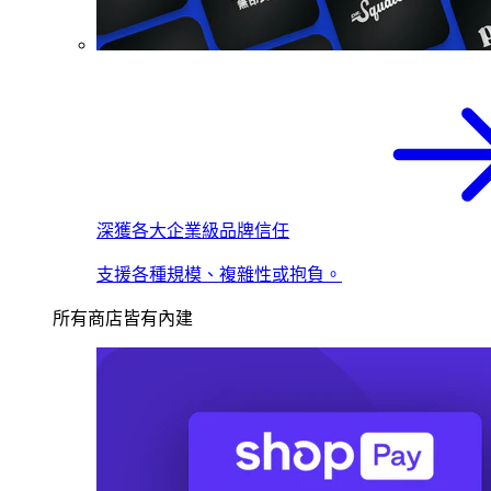
深獲各大企業級品牌信任
支援各種規模、複雜性或抱負。
所有商店皆有內建