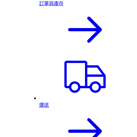
訂單與庫存
運送