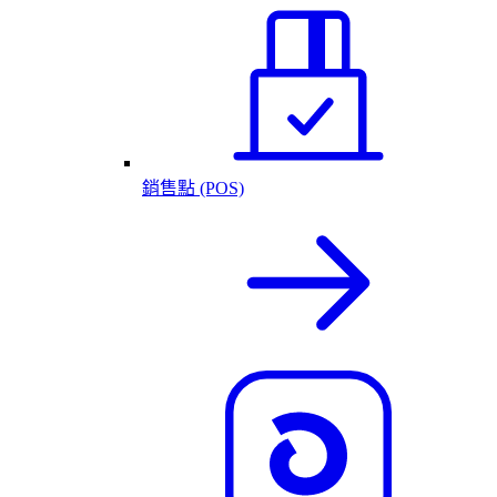
銷售點 (POS)