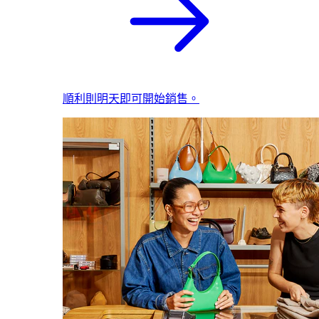
順利則明天即可開始銷售。