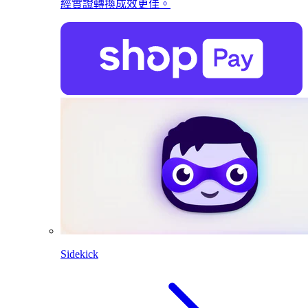
經實證轉換成效更佳。
Sidekick