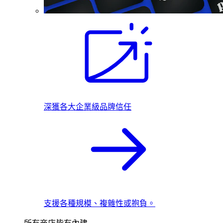
深獲各大企業級品牌信任
支援各種規模、複雜性或抱負。