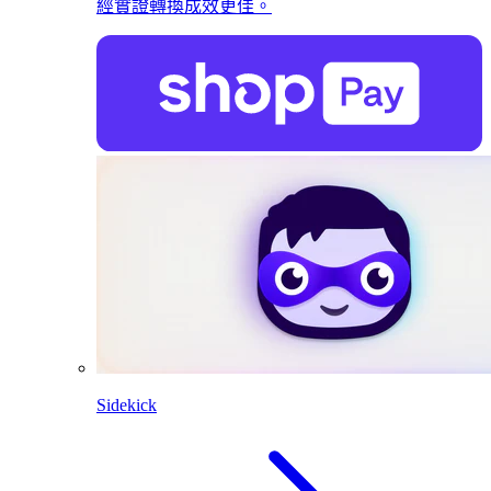
經實證轉換成效更佳。
Sidekick