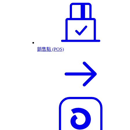
銷售點 (POS)