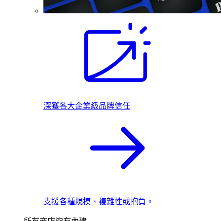
深獲各大企業級品牌信任
支援各種規模、複雜性或抱負。