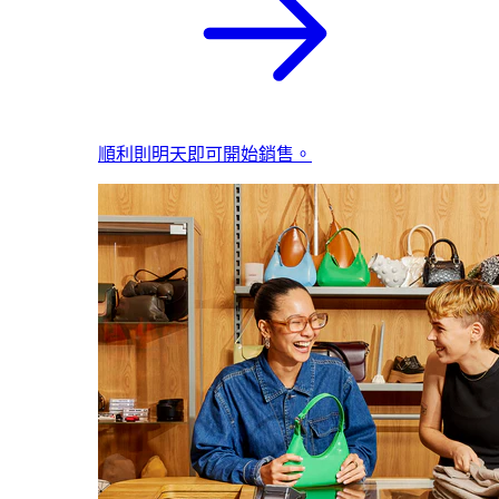
順利則明天即可開始銷售。