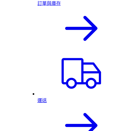
訂單與庫存
運送