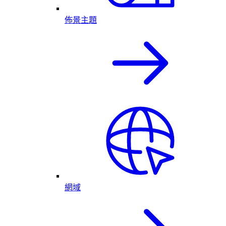
佈景主題
網域