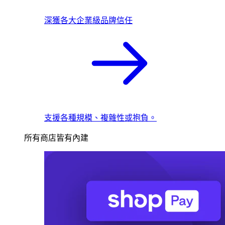
深獲各大企業級品牌信任
支援各種規模、複雜性或抱負。
所有商店皆有內建