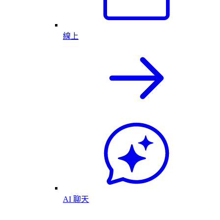
線上
AI 聊天