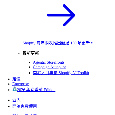
Shopify 每年兩次推出超過 150 項更新。
最新更新
Agentic Storefronts
Campaign Autopilot
開發人員專屬 Shopify AI Toolkit
定價
Enterprise
2026 年春季號 Edition
登入
開始免費使用