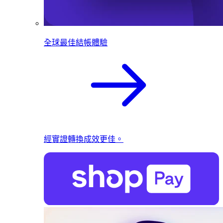
全球最佳結帳體驗
經實證轉換成效更佳。