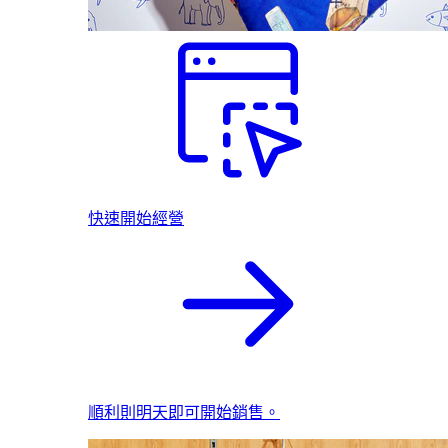
快速開始經營
順利則明天即可開始銷售。