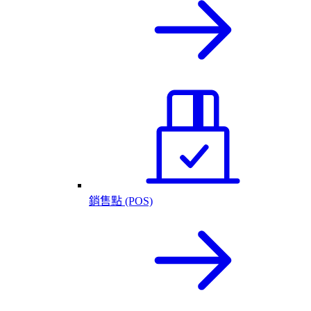
銷售點 (POS)