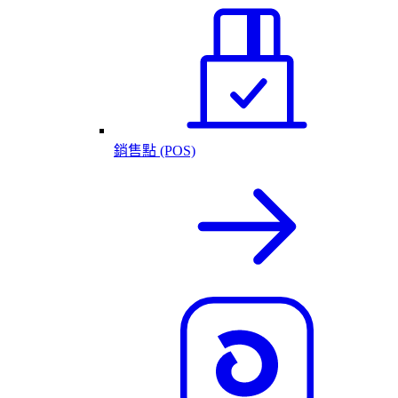
銷售點 (POS)