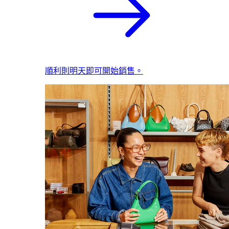
順利則明天即可開始銷售。