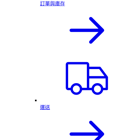
訂單與庫存
運送