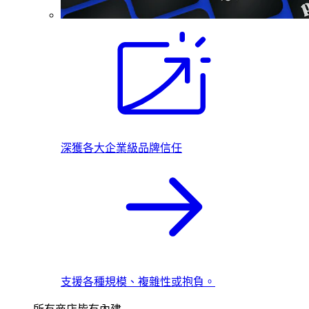
深獲各大企業級品牌信任
支援各種規模、複雜性或抱負。