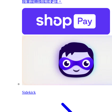
經實證轉換成效更佳。
Sidekick