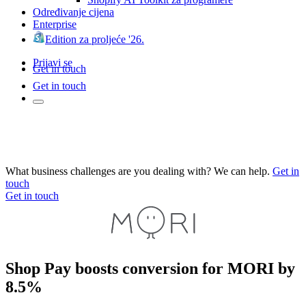
Određivanje cijena
Enterprise
Edition za proljeće '26.
Prijavi se
Get in touch
Get in touch
What business challenges are you dealing with? We can help.
Get in
touch
Get in touch
Shop Pay boosts conversion for MORI by
8.5%