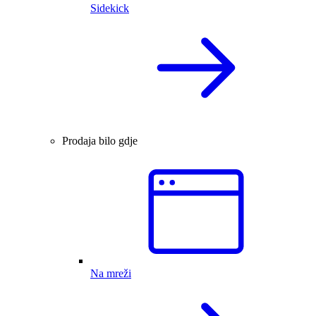
Sidekick
Prodaja bilo gdje
Na mreži