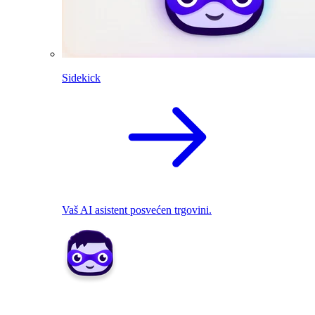
Sidekick
Vaš AI asistent posvećen trgovini.