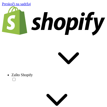
Preskoči na sadržaj
Zašto Shopify