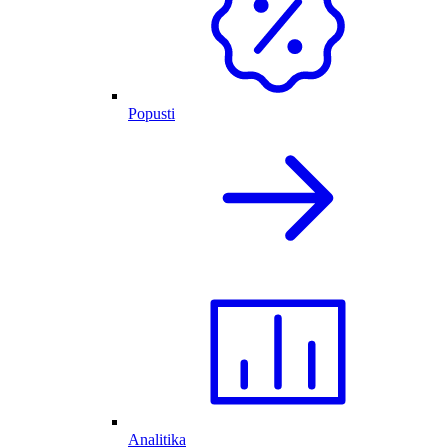
Popusti
Analitika