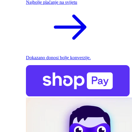
Najbolje plaćanje na svijetu
Dokazano donosi bolje konverzije.