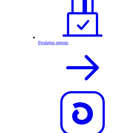
Prodajno mjesto