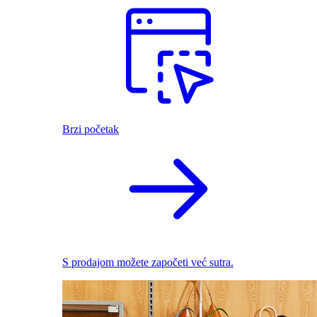
Brzi početak
S prodajom možete započeti već sutra.