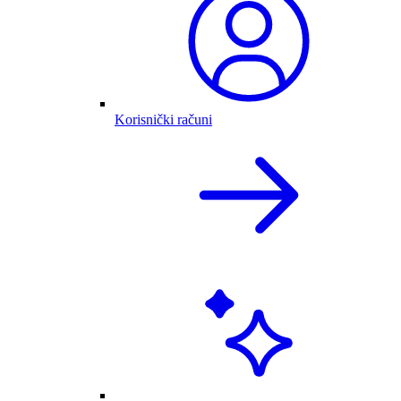
Korisnički računi