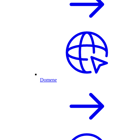
Domene