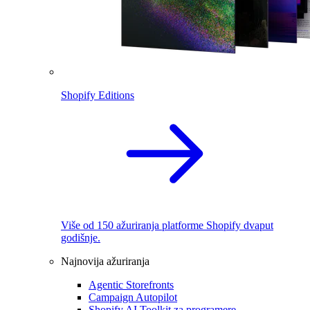
Shopify Editions
Više od 150 ažuriranja platforme Shopify dvaput
godišnje.
Najnovija ažuriranja
Agentic Storefronts
Campaign Autopilot
Shopify AI Toolkit za programere