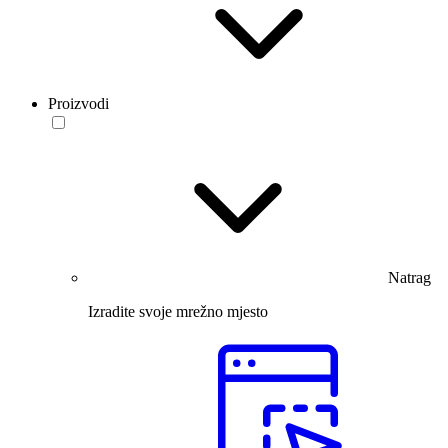
Proizvodi
Natrag
Izradite svoje mrežno mjesto