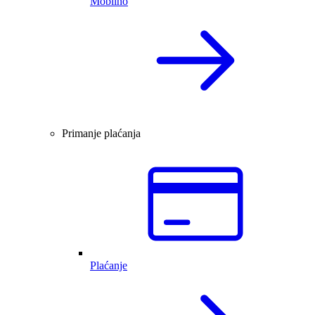
Mobilno
Primanje plaćanja
Plaćanje