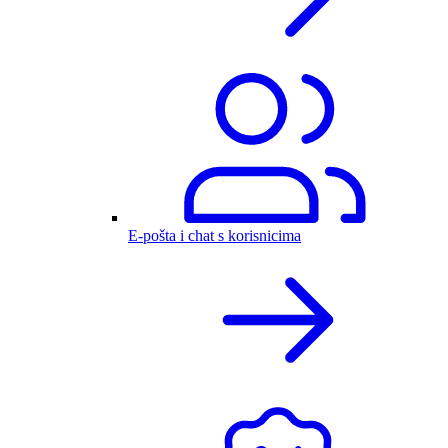
E-pošta i chat s korisnicima