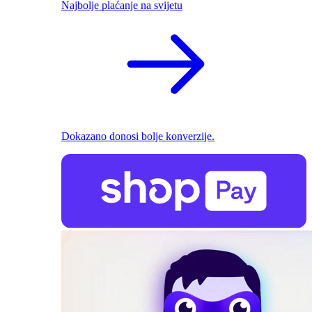
Najbolje plaćanje na svijetu
Dokazano donosi bolje konverzije.