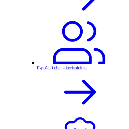
E-pošta i chat s korisnicima