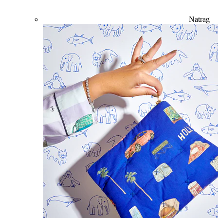
Natrag