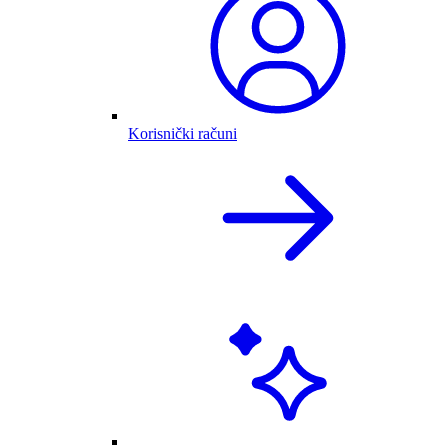
Korisnički računi