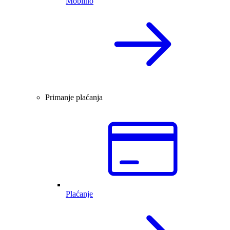
Mobilno
Primanje plaćanja
Plaćanje