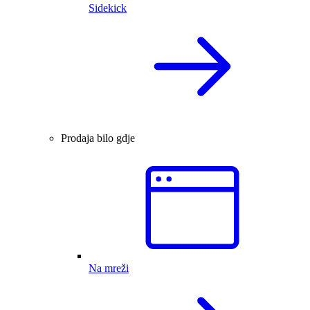
Sidekick
Prodaja bilo gdje
Na mreži