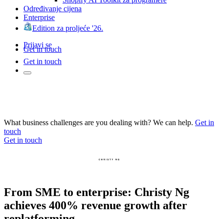
Određivanje cijena
Enterprise
Edition za proljeće '26.
Prijavi se
Get in touch
Get in touch
What business challenges are you dealing with? We can help.
Get in
touch
Get in touch
From SME to enterprise: Christy Ng
achieves 400% revenue growth after
replatforming