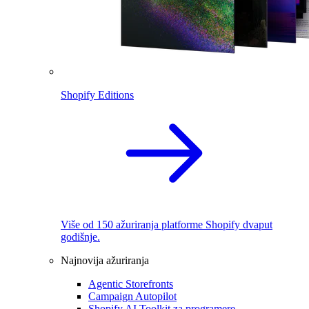
Shopify Editions
Više od 150 ažuriranja platforme Shopify dvaput
godišnje.
Najnovija ažuriranja
Agentic Storefronts
Campaign Autopilot
Shopify AI Toolkit za programere