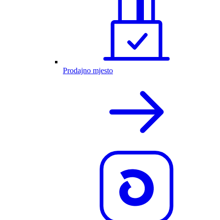
Prodajno mjesto