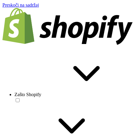
Preskoči na sadržaj
Zašto Shopify