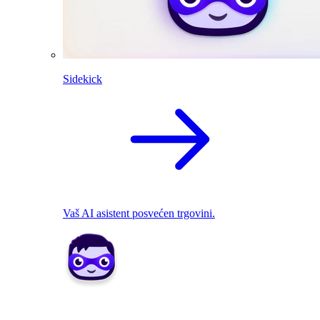
Sidekick
Vaš AI asistent posvećen trgovini.