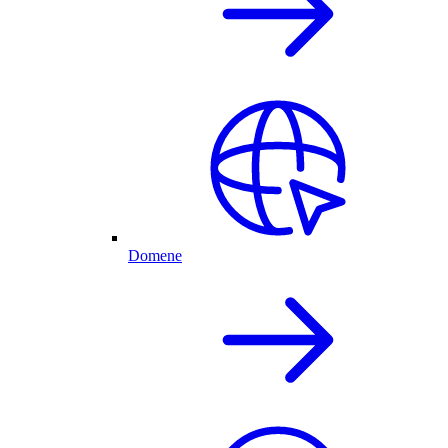
Domene