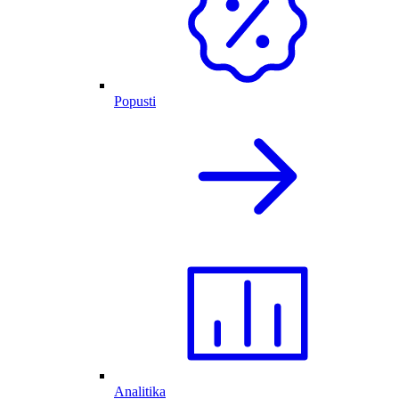
Popusti
Analitika