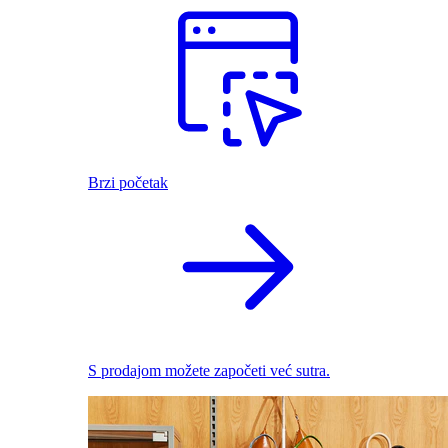
Brzi početak
S prodajom možete započeti već sutra.