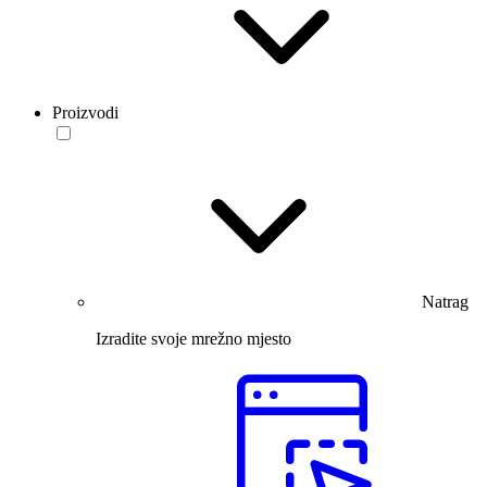
Proizvodi
Natrag
Izradite svoje mrežno mjesto