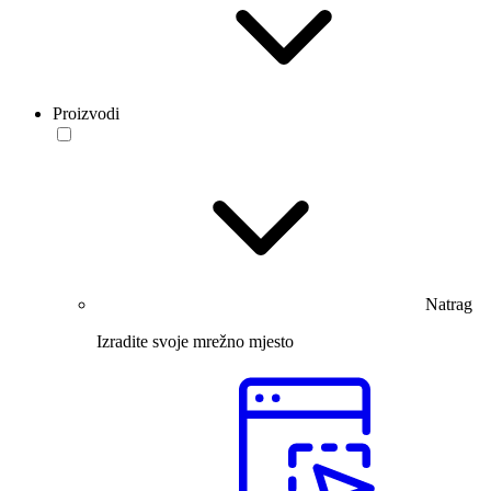
Proizvodi
Natrag
Izradite svoje mrežno mjesto