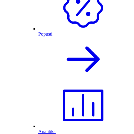
Popusti
Analitika