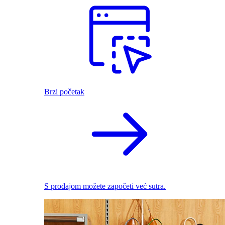
Brzi početak
S prodajom možete započeti već sutra.