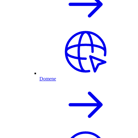
Domene