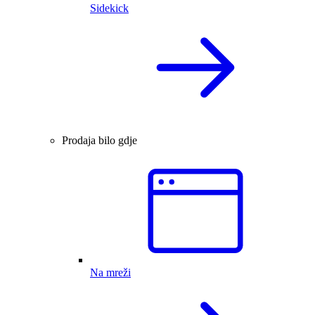
Sidekick
Prodaja bilo gdje
Na mreži