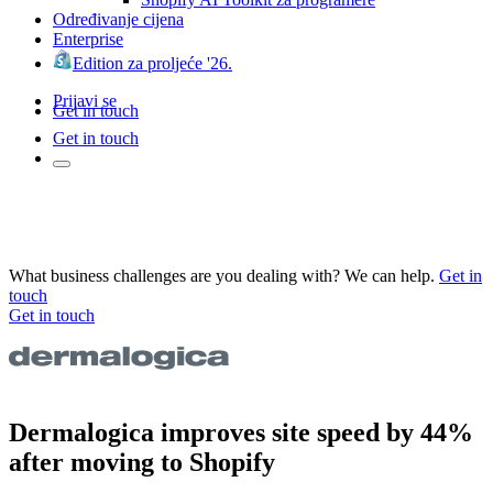
Određivanje cijena
Enterprise
Edition za proljeće '26.
Prijavi se
Get in touch
Get in touch
What business challenges are you dealing with? We can help.
Get in
touch
Get in touch
Dermalogica improves site speed by 44%
after moving to Shopify