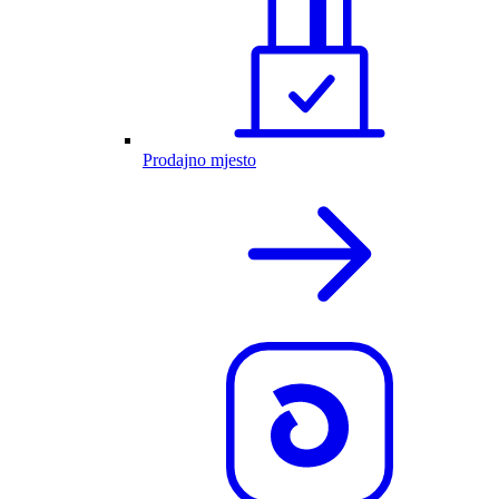
Prodajno mjesto