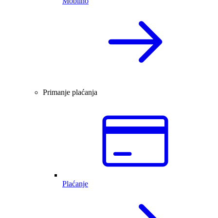
Mobilno
Primanje plaćanja
Plaćanje