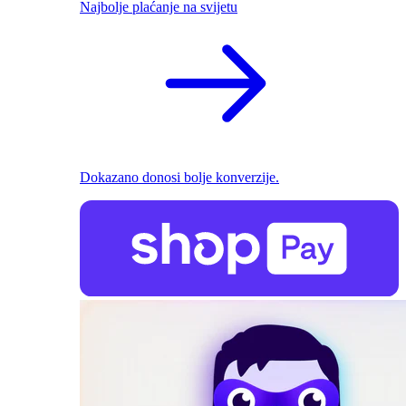
Najbolje plaćanje na svijetu
Dokazano donosi bolje konverzije.