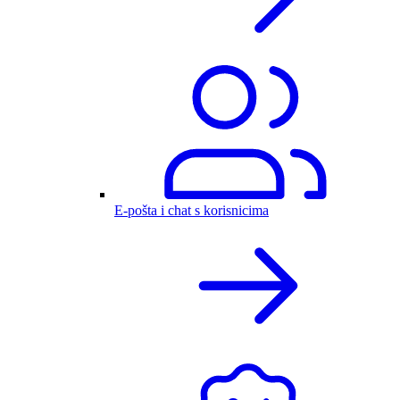
E-pošta i chat s korisnicima