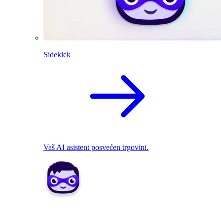
Sidekick
Vaš AI asistent posvećen trgovini.