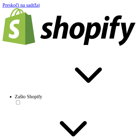
Preskoči na sadržaj
Zašto Shopify