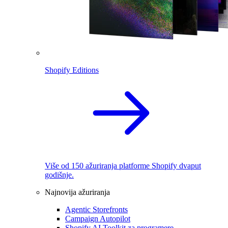
Shopify Editions
Više od 150 ažuriranja platforme Shopify dvaput
godišnje.
Najnovija ažuriranja
Agentic Storefronts
Campaign Autopilot
Shopify AI Toolkit za programere