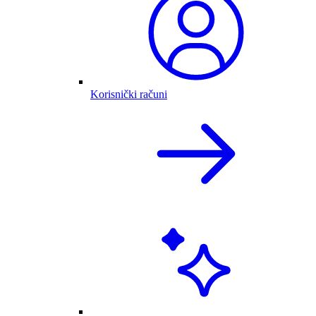
Korisnički računi