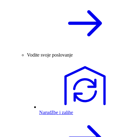
Vodite svoje poslovanje
Narudžbe i zalihe