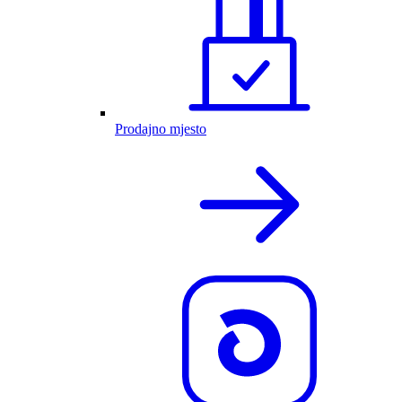
Prodajno mjesto