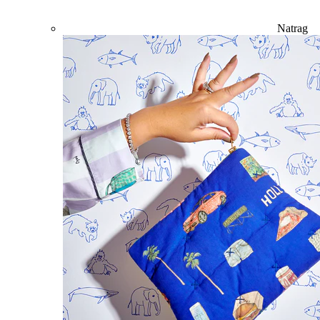
Natrag