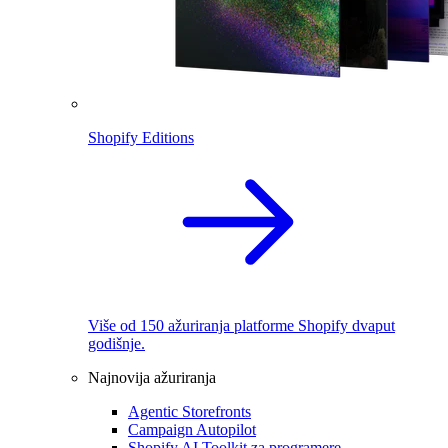
Shopify Editions
Više od 150 ažuriranja platforme Shopify dvaput
godišnje.
Najnovija ažuriranja
Agentic Storefronts
Campaign Autopilot
Shopify AI Toolkit za programere