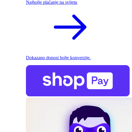
Najbolje plaćanje na svijetu
Dokazano donosi bolje konverzije.