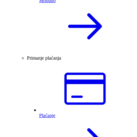
Mobilno
Primanje plaćanja
Plaćanje