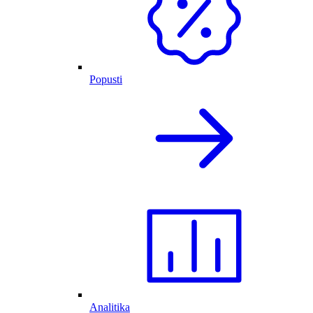
Popusti
Analitika