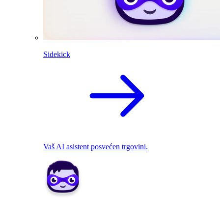
Sidekick
Vaš AI asistent posvećen trgovini.