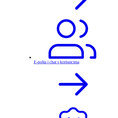
E-pošta i chat s korisnicima