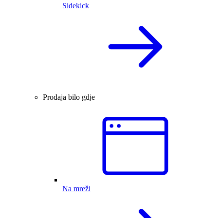
Sidekick
Prodaja bilo gdje
Na mreži