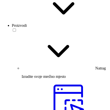
Proizvodi
Natrag
Izradite svoje mrežno mjesto