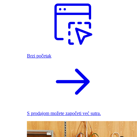
Brzi početak
S prodajom možete započeti već sutra.