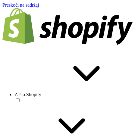
Preskoči na sadržaj
Zašto Shopify