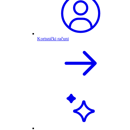
Korisnički računi