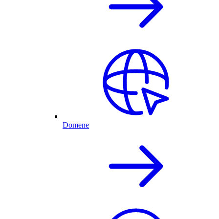
Domene