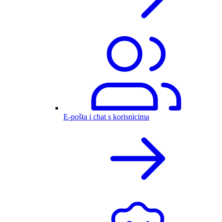
E-pošta i chat s korisnicima