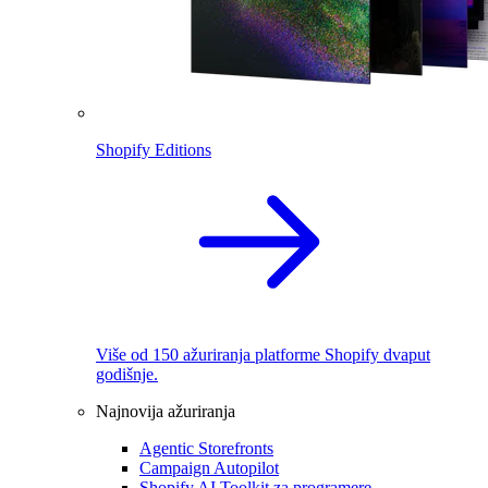
Shopify Editions
Više od 150 ažuriranja platforme Shopify dvaput
godišnje.
Najnovija ažuriranja
Agentic Storefronts
Campaign Autopilot
Shopify AI Toolkit za programere