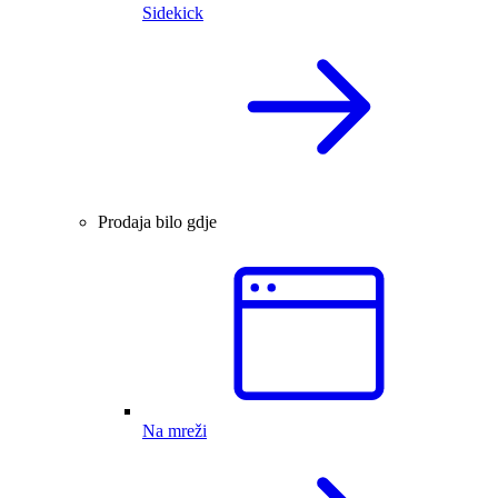
Sidekick
Prodaja bilo gdje
Na mreži