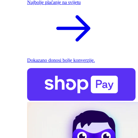
Najbolje plaćanje na svijetu
Dokazano donosi bolje konverzije.