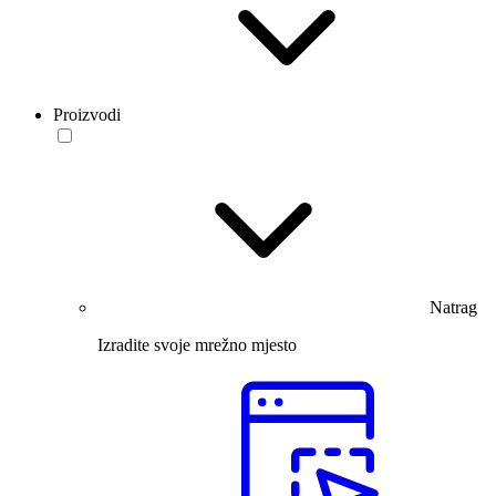
Proizvodi
Natrag
Izradite svoje mrežno mjesto