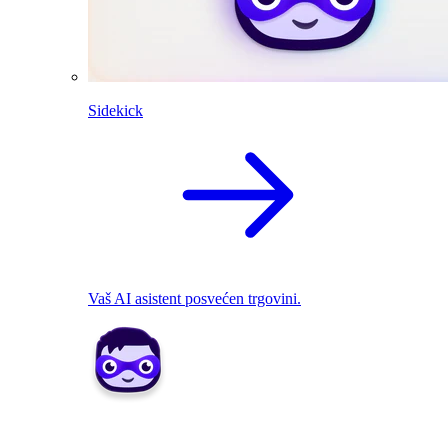
Sidekick
Vaš AI asistent posvećen trgovini.