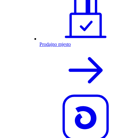
Prodajno mjesto