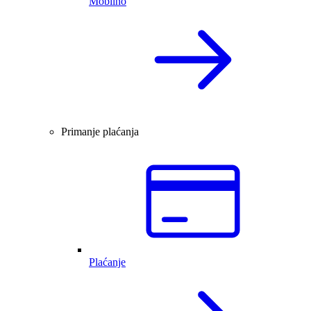
Mobilno
Primanje plaćanja
Plaćanje