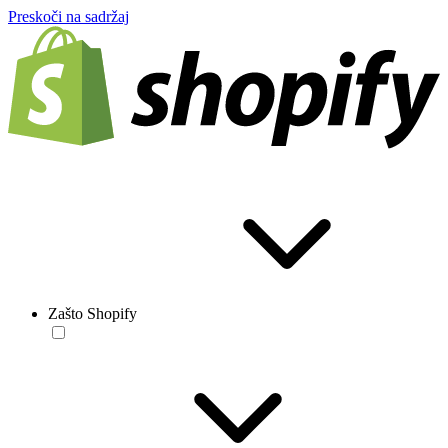
Preskoči na sadržaj
Zašto Shopify