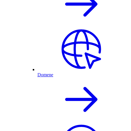
Domene