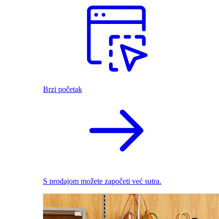
Brzi početak
S prodajom možete započeti već sutra.