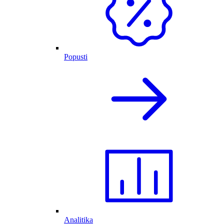
Popusti
Analitika