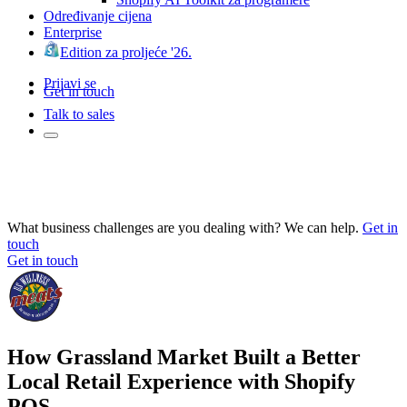
Određivanje cijena
Enterprise
Edition za proljeće '26.
Prijavi se
Get in touch
Talk to sales
What business challenges are you dealing with? We can help.
Get in
touch
Get in touch
How Grassland Market Built a Better
Local Retail Experience with Shopify
POS