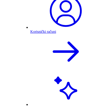
Korisnički računi