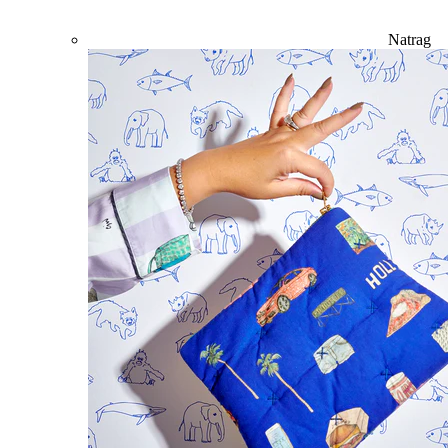
Natrag