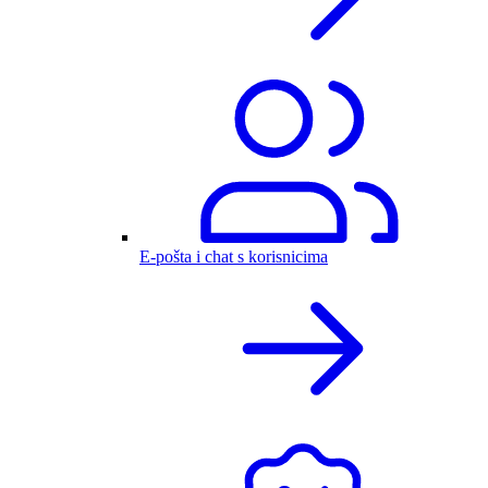
E-pošta i chat s korisnicima