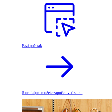
Brzi početak
S prodajom možete započeti već sutra.