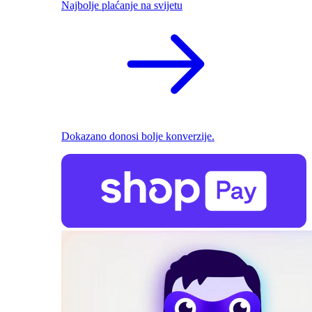
Najbolje plaćanje na svijetu
Dokazano donosi bolje konverzije.