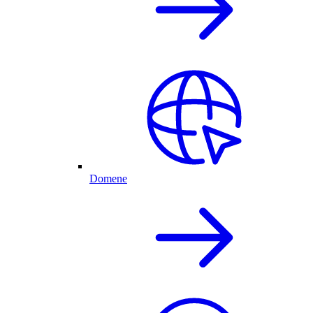
Domene