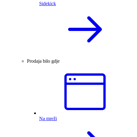
Sidekick
Prodaja bilo gdje
Na mreži