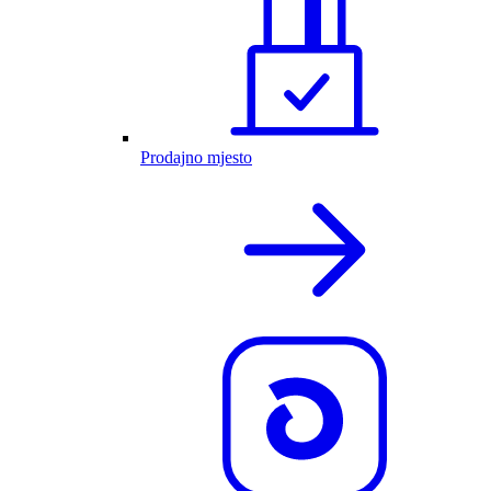
Prodajno mjesto