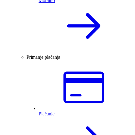
Mobilno
Primanje plaćanja
Plaćanje