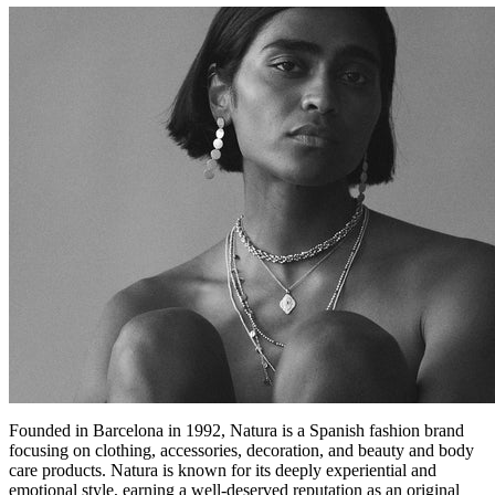
Founded in Barcelona in 1992, Natura is a Spanish fashion brand
focusing on clothing, accessories, decoration, and beauty and body
care products. Natura is known for its deeply experiential and
emotional style, earning a well-deserved reputation as an original