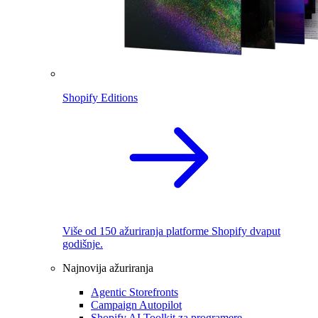
Shopify Editions
Više od 150 ažuriranja platforme Shopify dvaput
godišnje.
Najnovija ažuriranja
Agentic Storefronts
Campaign Autopilot
Shopify AI Toolkit za programere