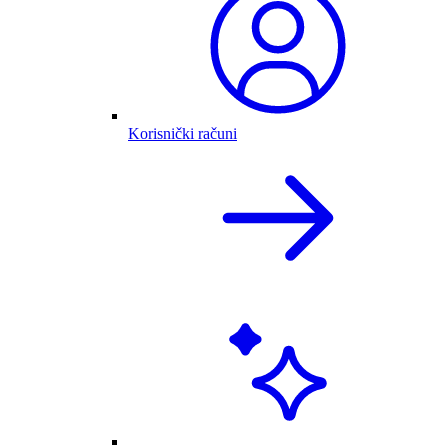
Korisnički računi