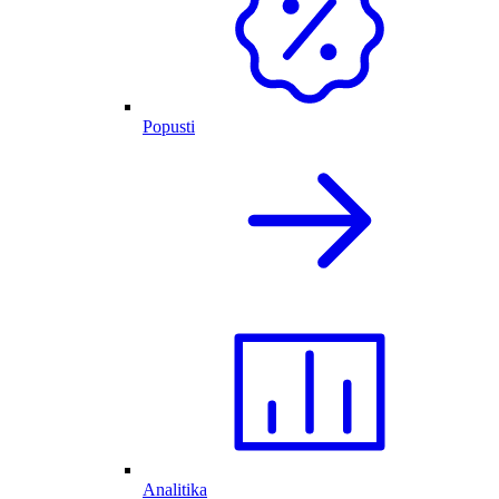
Popusti
Analitika