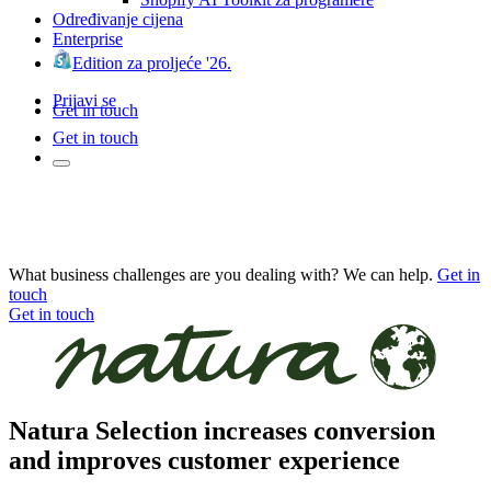
Određivanje cijena
Enterprise
Edition za proljeće '26.
Prijavi se
Get in touch
Get in touch
What business challenges are you dealing with? We can help.
Get in
touch
Get in touch
Natura Selection increases conversion
and improves customer experience