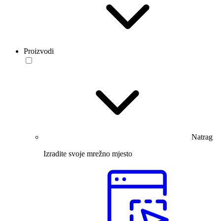
Proizvodi
Natrag
Izradite svoje mrežno mjesto