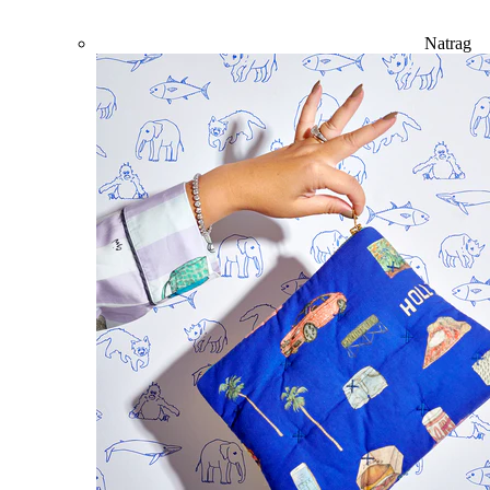
Natrag