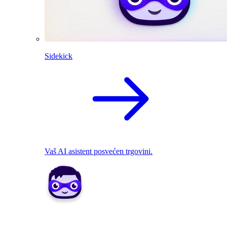
Sidekick
Vaš AI asistent posvećen trgovini.