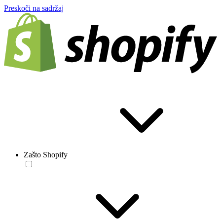
Preskoči na sadržaj
Zašto Shopify