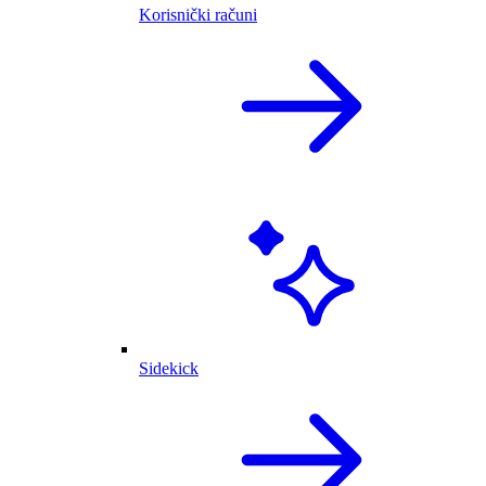
Korisnički računi
Sidekick