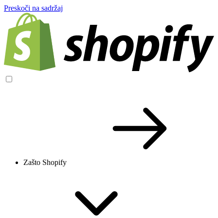
Preskoči na sadržaj
Zašto Shopify