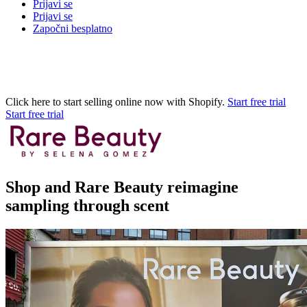
Prijavi se
Prijavi se
Započni besplatno
Click here to start selling online now with Shopify.
Start free trial
Start free trial
Shop and Rare Beauty reimagine
sampling through scent