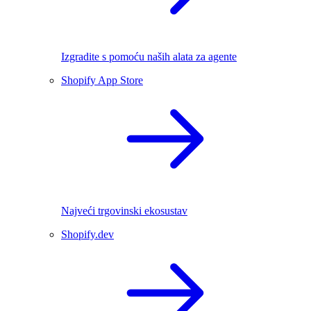
Izgradite s pomoću naših alata za agente
Shopify App Store
Najveći trgovinski ekosustav
Shopify.dev