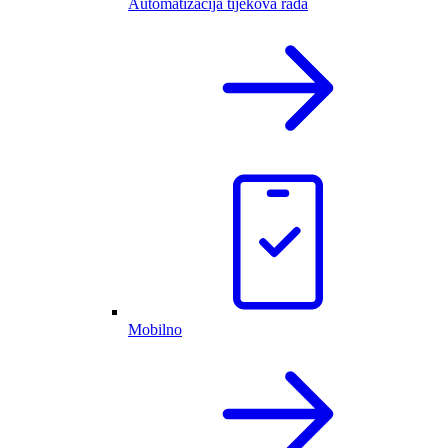
Automatizacija tijekova rada
Mobilno