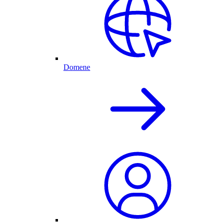
Domene