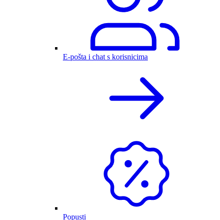
E-pošta i chat s korisnicima
Popusti