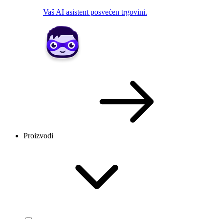
Vaš AI asistent posvećen trgovini.
Proizvodi