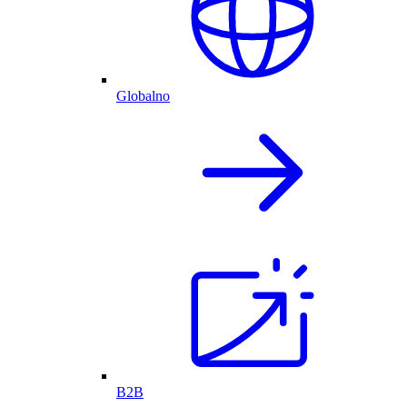
Globalno
B2B