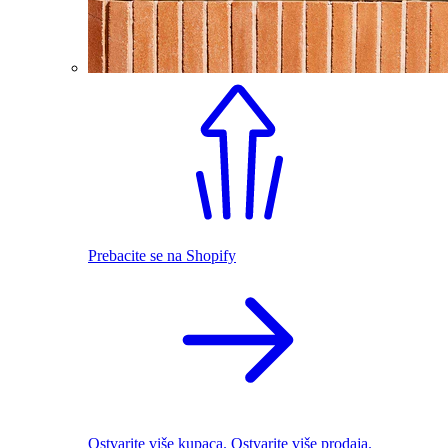
Prebacite se na Shopify
Ostvarite više kupaca. Ostvarite više prodaja.