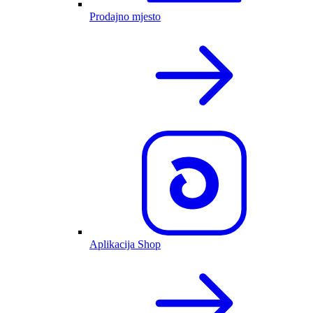
Prodajno mjesto
Aplikacija Shop