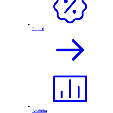
Popusti
Analitika