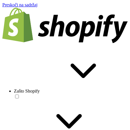
Preskoči na sadržaj
Zašto Shopify