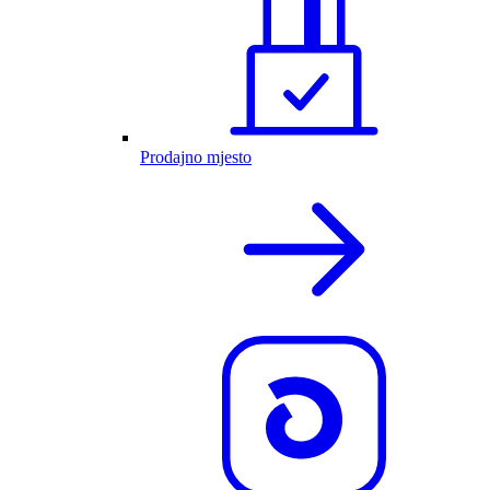
Prodajno mjesto