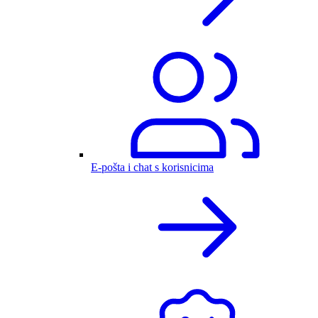
E-pošta i chat s korisnicima