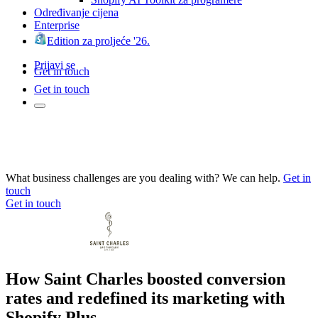
Određivanje cijena
Enterprise
Edition za proljeće '26.
Prijavi se
Get in touch
Get in touch
What business challenges are you dealing with? We can help.
Get in
touch
Get in touch
How Saint Charles boosted conversion
rates and redefined its marketing with
Shopify Plus