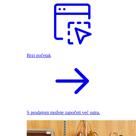
Brzi početak
S prodajom možete započeti već sutra.