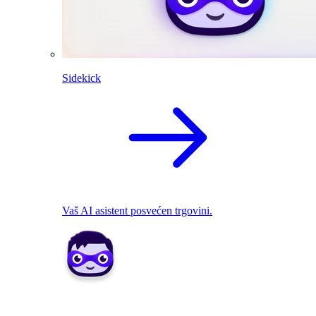
Sidekick
Vaš AI asistent posvećen trgovini.