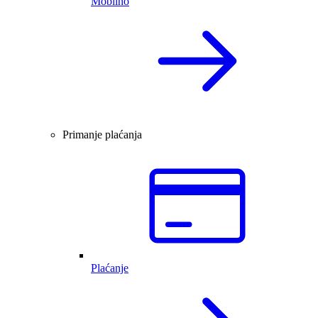
Mobilno
Primanje plaćanja
Plaćanje