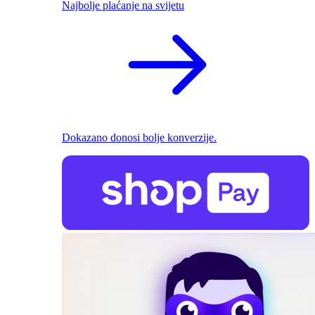
Najbolje plaćanje na svijetu
Dokazano donosi bolje konverzije.