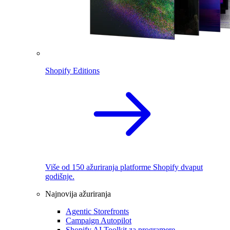
Shopify Editions
Više od 150 ažuriranja platforme Shopify dvaput
godišnje.
Najnovija ažuriranja
Agentic Storefronts
Campaign Autopilot
Shopify AI Toolkit za programere