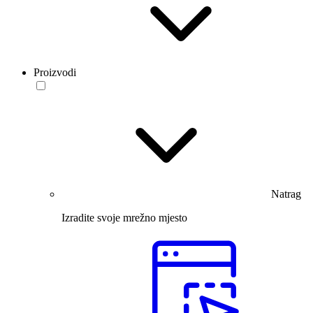
Proizvodi
Natrag
Izradite svoje mrežno mjesto