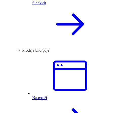
Sidekick
Prodaja bilo gdje
Na mreži