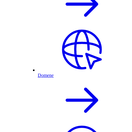
Domene