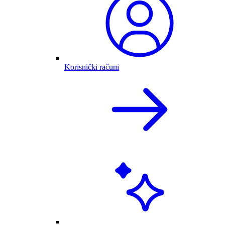
Korisnički računi