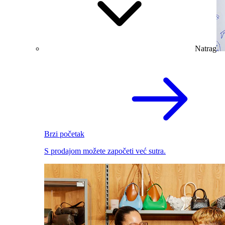
Natrag
Brzi početak
S prodajom možete započeti već sutra.