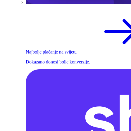
Najbolje plaćanje na svijetu
Dokazano donosi bolje konverzije.