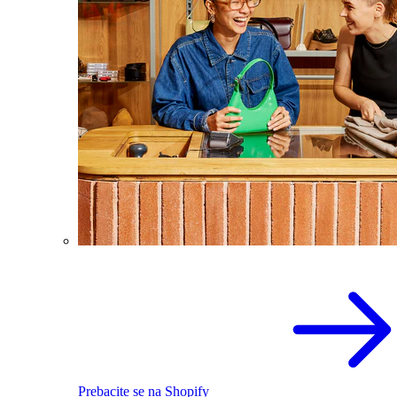
Prebacite se na Shopify