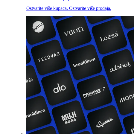
Ostvarite više kupaca. Ostvarite više prodaja.