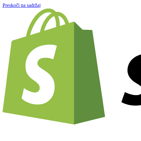
Preskoči na sadržaj