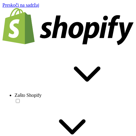
Preskoči na sadržaj
Zašto Shopify