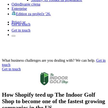
Određivanje cijena
Enterprise
Edition za proljeće '26.
Prijavi se
Get in touch
Get in touch
What business challenges are you dealing with? We can help.
Get in
touch
Get in touch
How Shopify teed up The Indoor Golf
Shop to become one of the fastest growing
companies in the US