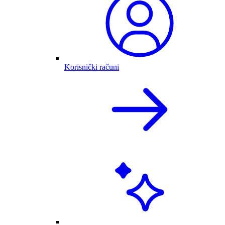
Korisnički računi