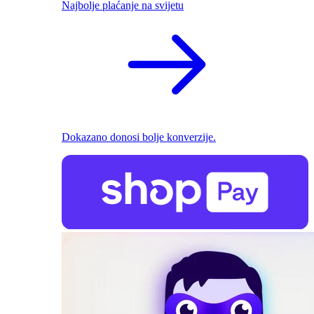
Najbolje plaćanje na svijetu
Dokazano donosi bolje konverzije.