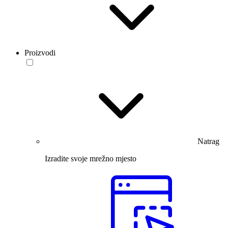
Proizvodi
Natrag
Izradite svoje mrežno mjesto