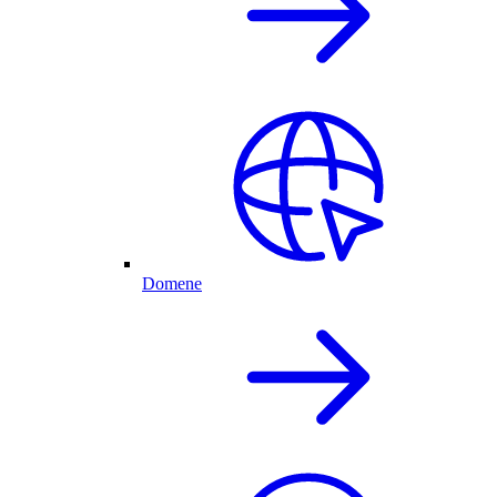
Domene