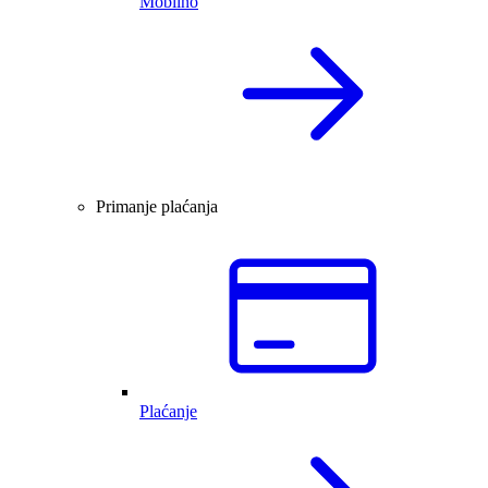
Mobilno
Primanje plaćanja
Plaćanje