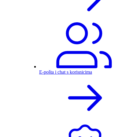
E-pošta i chat s korisnicima