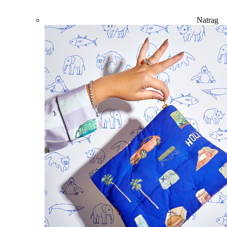
Natrag