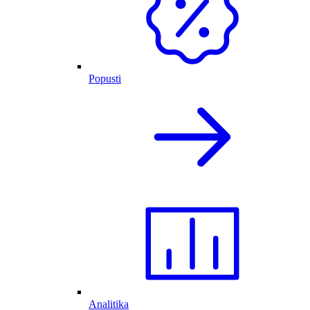
Popusti
Analitika