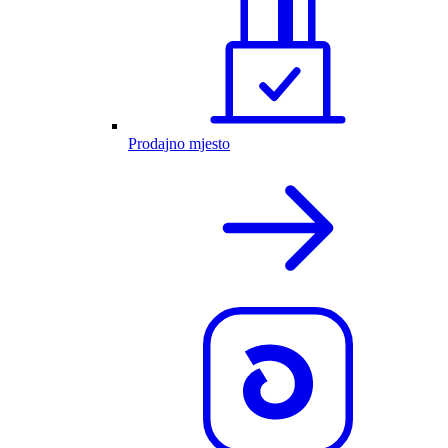
Prodajno mjesto