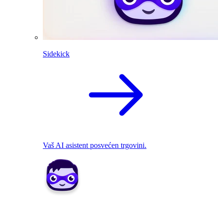
Sidekick
Vaš AI asistent posvećen trgovini.