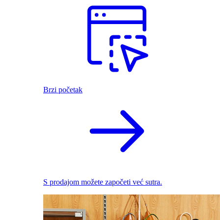
Brzi početak
S prodajom možete započeti već sutra.