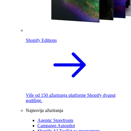
Shopify Editions
Više od 150 ažuriranja platforme Shopify dvaput
godišnje.
Najnovija ažuriranja
Agentic Storefronts
Campaign Autopilot
Shopify AI Toolkit za programere