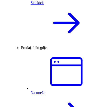
Sidekick
Prodaja bilo gdje
Na mreži