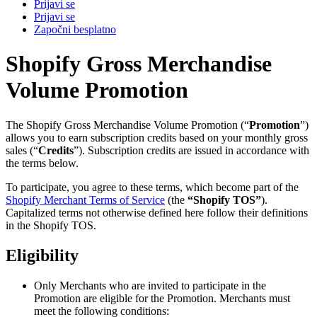
Prijavi se
Prijavi se
Započni besplatno
Shopify Gross Merchandise
Volume Promotion
The Shopify Gross Merchandise Volume Promotion (“
Promotion
”)
allows you to earn subscription credits based on your monthly gross
sales (“
Credits
”). Subscription credits are issued in accordance with
the terms below.
To participate, you agree to these terms, which become part of the
Shopify Merchant Terms of Service
(the
“Shopify TOS”
).
Capitalized terms not otherwise defined here follow their definitions
in the Shopify TOS.
Eligibility
Only Merchants who are invited to participate in the
Promotion are eligible for the Promotion. Merchants must
meet the following conditions: