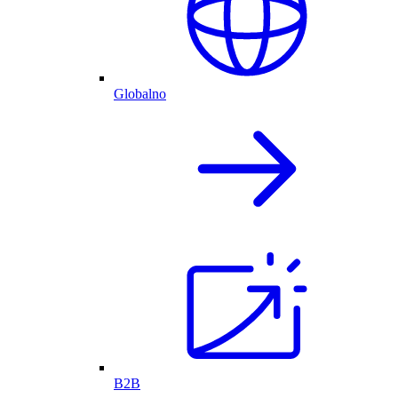
Globalno
B2B