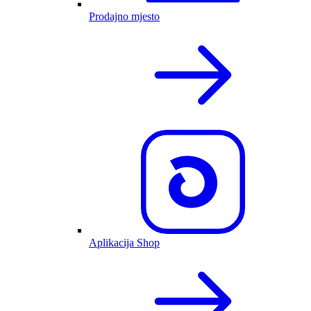
Prodajno mjesto
Aplikacija Shop