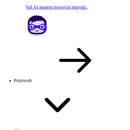
Vaš AI asistent posvećen trgovini.
Proizvodi