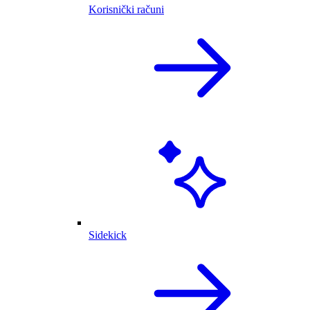
Korisnički računi
Sidekick