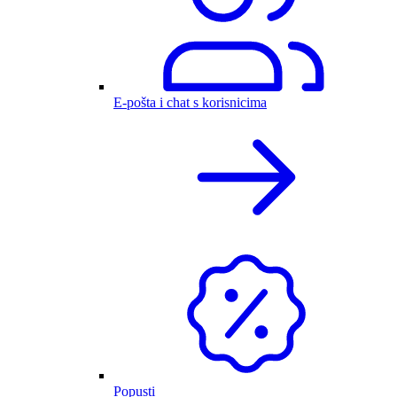
E-pošta i chat s korisnicima
Popusti