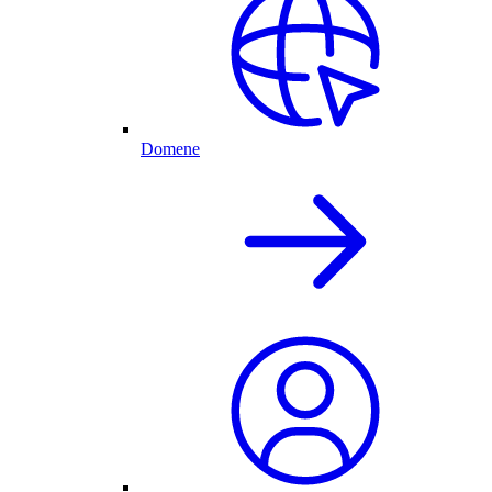
Domene