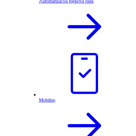
Automatizacija tijekova rada
Mobilno