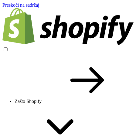
Preskoči na sadržaj
Zašto Shopify