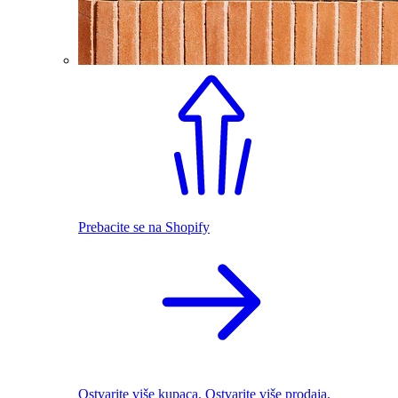
Prebacite se na Shopify
Ostvarite više kupaca. Ostvarite više prodaja.