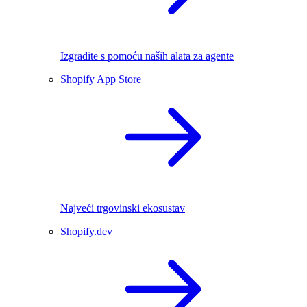
Izgradite s pomoću naših alata za agente
Shopify App Store
Najveći trgovinski ekosustav
Shopify.dev