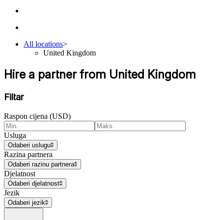
All locations
>
United Kingdom
Hire a partner from United Kingdom
Filtar
Raspon cijena (USD)
Usluga
Odaberi uslugu
Razina partnera
Odaberi razinu partnera
Djelatnost
Odaberi djelatnost
Jezik
Odaberi jezik