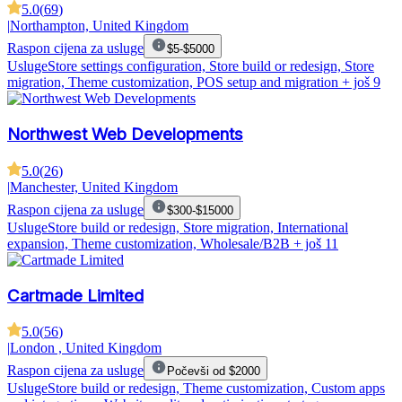
5.0
(
69
)
|
Northampton, United Kingdom
Raspon cijena za usluge
$5-$5000
Usluge
Store settings configuration, Store build or redesign, Store
migration, Theme customization, POS setup and migration
+ još 9
Northwest Web Developments
5.0
(
26
)
|
Manchester, United Kingdom
Raspon cijena za usluge
$300-$15000
Usluge
Store build or redesign, Store migration, International
expansion, Theme customization, Wholesale/B2B
+ još 11
Cartmade Limited
5.0
(
56
)
|
London , United Kingdom
Raspon cijena za usluge
Počevši od $2000
Usluge
Store build or redesign, Theme customization, Custom apps