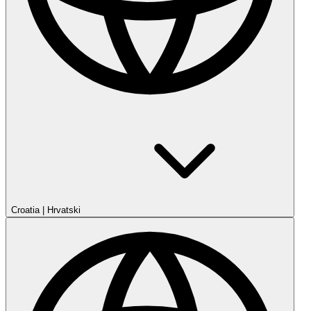
Croatia
|
Hrvatski