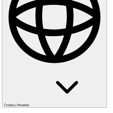
Croatia
|
Hrvatski