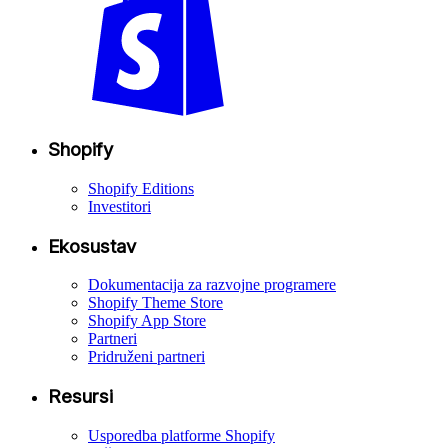
Shopify
Shopify Editions
Investitori
Ekosustav
Dokumentacija za razvojne programere
Shopify Theme Store
Shopify App Store
Partneri
Pridruženi partneri
Resursi
Usporedba platforme Shopify