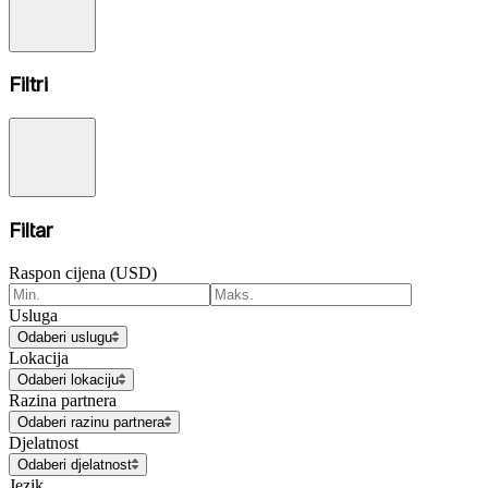
Filtri
Filtar
Raspon cijena (USD)
Usluga
Odaberi uslugu
Lokacija
Odaberi lokaciju
Razina partnera
Odaberi razinu partnera
Djelatnost
Odaberi djelatnost
Jezik